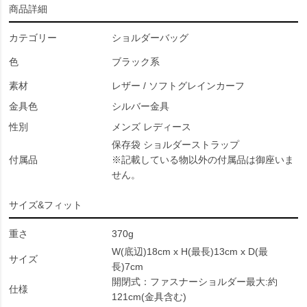
商品詳細
カテゴリー
ショルダーバッグ
色
ブラック系
素材
レザー / ソフトグレインカーフ
金具色
シルバー金具
性別
メンズ レディース
保存袋 ショルダーストラップ
付属品
※記載している物以外の付属品は御座いま
せん。
サイズ&フィット
重さ
370g
W(底辺)18cm x H(最長)13cm x D(最
サイズ
長)7cm
開閉式：ファスナーショルダー最大:約
仕様
121cm(金具含む)