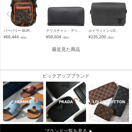
バーバリー BUR...
クリスチャン・ディ...
ルイヴィトン LO...
¥
66,444
¥
58,604
¥
235,200
（税込）
（税込）
（税込）
最近見た商品
151455
ピックアップブランド
ブランド一覧を見る