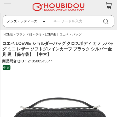
HOME
ブランド別
ラ行
LOEWE｜ロエベ
バッグ
ロエベ LOEWE ショルダーバッグ クロスボディ カメラバッ
グ ミニ レザー ソフトグレインカーフ ブラック シルバー金
具 黒 【保存袋】 【中古】
商品問合せID：
240500549644
中古