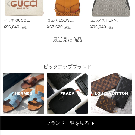
グッチ GUCCI...
ロエベ LOEWE...
エルメス HERM...
¥
96,040
¥
67,620
¥
96,040
（税込）
（税込）
（税込）
最近見た商品
53276
ピックアップブランド
ブランド一覧を見る