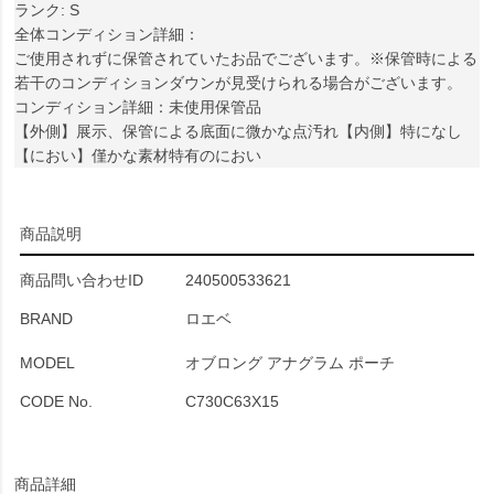
ランク: S
全体コンディション詳細：
ご使用されずに保管されていたお品でございます。※保管時による
若干のコンディションダウンが見受けられる場合がございます。
コンディション詳細：未使用保管品
【外側】展示、保管による底面に微かな点汚れ【内側】特になし
【におい】僅かな素材特有のにおい
商品説明
商品問い合わせID
240500533621
BRAND
ロエベ
MODEL
オブロング アナグラム ポーチ
CODE No.
C730C63X15
商品詳細