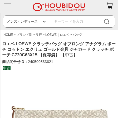
HOME
ブランド別
ラ行
LOEWE｜ロエベ
バッグ
ロエベ LOEWE クラッチバッグ オブロング アナグラム ポー
チ コットン エクリュ ゴールド金具 ジャガード クラッチ ポ
ーチ C730C63X15 【保存袋】 【中古】
商品問合せID：
240500533621
中古