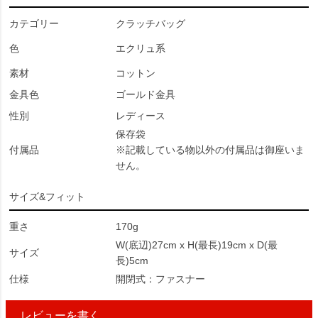
カテゴリー
クラッチバッグ
色
エクリュ系
素材
コットン
金具色
ゴールド金具
性別
レディース
保存袋
付属品
※記載している物以外の付属品は御座いま
せん。
サイズ&フィット
重さ
170g
W(底辺)27cm x H(最長)19cm x D(最
サイズ
長)5cm
仕様
開閉式：ファスナー
レビューを書く