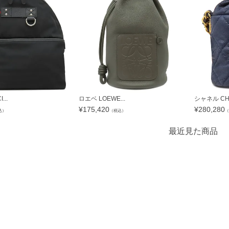
...
ロエベ LOEWE...
シャネル CHA
¥
175,420
¥
280,280
込）
（税込）
（
最近見た商品