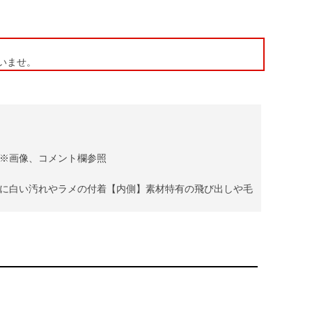
いませ。
※画像、コメント欄参照
に白い汚れやラメの付着【内側】素材特有の飛び出しや毛