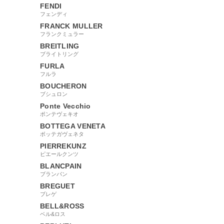
FENDI
フェンディ
FRANCK MULLER
フランクミュラー
BREITLING
ブライトリング
FURLA
フルラ
BOUCHERON
ブシュロン
Ponte Vecchio
ポンテヴェキオ
BOTTEGA VENETA
ボッテガヴェネタ
PIERREKUNZ
ピエールクンツ
BLANCPAIN
ブランパン
BREGUET
ブレゲ
BELL&ROSS
ベル&ロス