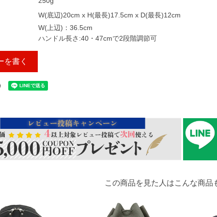
250g
W(底辺)20cm x H(最長)17.5cm x D(最長)12cm
W(上辺)：36.5cm
ハンドル長さ:40・47cmで2段階調節可
ーを書く
この商品を見た人はこんな商品