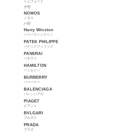
トムフォード
ナ行
NOMOS
ノモス
ハ行
Harry Winston
ハリーウィンストン
PATEK PHILIPPE
パテックフィリップ
PANERAI
パネライ
HAMILTON
ハミルトン
BURBERRY
バーバリー
BALENCIAGA
バレンシアガ
PIAGET
ピアジェ
BVLGARI
ブルガリ
PRADA
プラダ