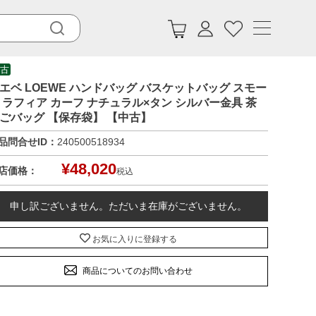
古
エベ LOEWE ハンドバッグ バスケットバッグ スモー
 ラフィア カーフ ナチュラル×タン シルバー金具 茶
ごバッグ 【保存袋】 【中古】
品問合せID：
240500518934
¥
48,020
店価格：
税込
申し訳ございません。ただいま在庫がございません。
お気に入りに登録する
商品についてのお問い合わせ