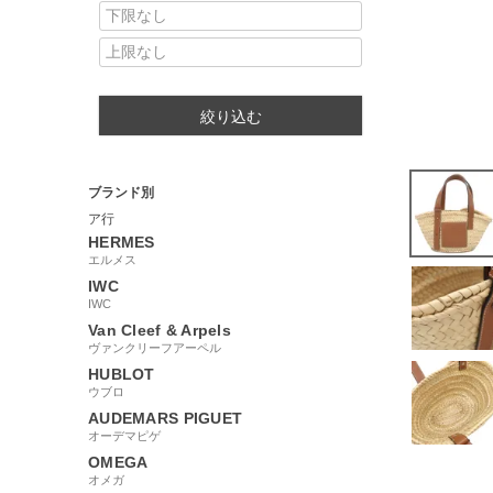
絞り込む
ブランド別
ア行
HERMES
エルメス
IWC
IWC
Van Cleef & Arpels
ヴァンクリーフアーペル
HUBLOT
ウブロ
AUDEMARS PIGUET
オーデマピゲ
OMEGA
オメガ