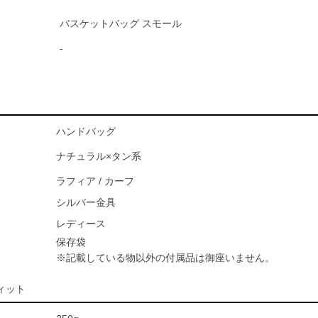
バスケットバッグ スモール
-
ハンドバッグ
ナチュラル×タン系
ラフィア / カーフ
シルバー金具
レディース
保存袋
※記載している物以外の付属品は御座いません。
ィット