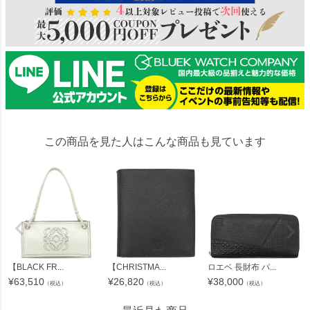
この商品を見た人はこんな商品も見ています
【BLACK FR...
【CHRISTMA...
ロエベ 長財布 パ...
¥
63,510
¥
26,820
¥
38,000
（税込）
（税込）
（税込）