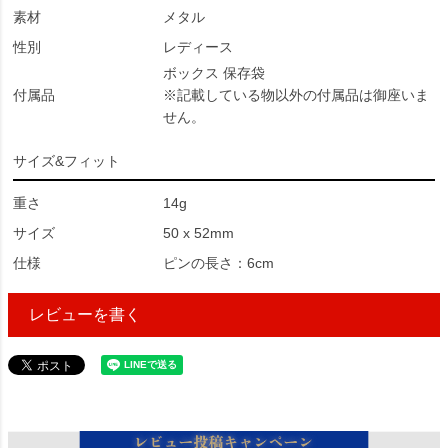
素材
メタル
性別
レディース
ボックス 保存袋
付属品
※記載している物以外の付属品は御座いま
せん。
サイズ&フィット
重さ
14g
サイズ
50 x 52mm
仕様
ピンの長さ：6cm
レビューを書く
25836