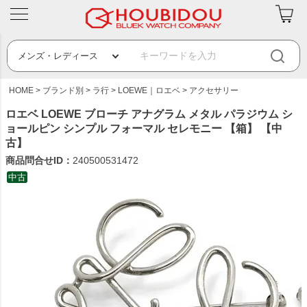
HOME
ブランド別
ラ行
LOEWE｜ロエベ
アクセサリー
ロエベ LOEWE ブローチ アナグラム メタル パラジウム シ
ョールピン シンプル フォーマル セレモニー 【箱】 【中
古】
商品問合せID：
240500531472
中古