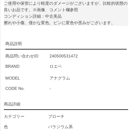
ご使用や保管により軽度のダメージがございますが、比較的状態の
良いお品です。※画像、コメント欄参照
コンディション詳細：中古美品
擦れや小傷、僅かな変色、ピンに変色や歪みがございます。
商品説明
商品問い合わせID
240500531472
BRAND
ロエベ
MODEL
アナグラム
CODE No.
-
商品詳細
カテゴリー
ブローチ
色
パラジウム系