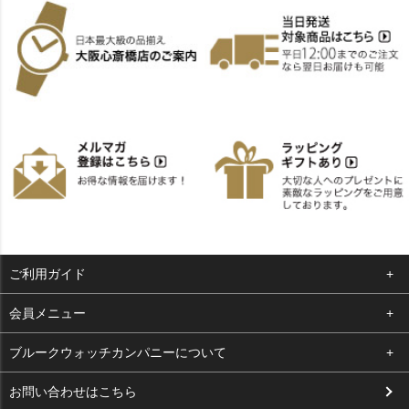
ご利用ガイド
よくある質問
会員メニュー
支払い・送料
ログイン
ブルークウォッチカンパニーについて
お客様の声
お気に入り
会社概要
お問い合わせはこちら