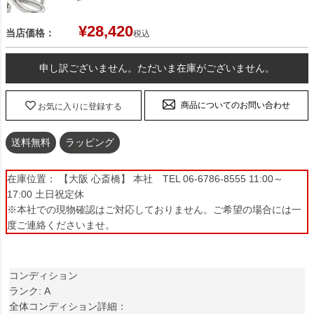
¥
28,420
当店価格：
税込
申し訳ございません。ただいま在庫がございません。
商品についてのお問い合わせ
お気に入りに登録する
送料無料
ラッピング
在庫位置： 【大阪 心斎橋】 本社 TEL 06-6786-8555 11:00～
17:00 土日祝定休
※本社での現物確認はご対応しておりません。ご希望の場合には一
度ご連絡くださいませ。
コンディション
ランク: A
全体コンディション詳細：