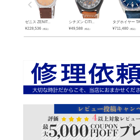
ゼニス ZENIT...
シチズン CITI...
タグホイヤー TA.
¥
228,536
¥
49,588
¥
711,480
（税込）
（税込）
（税込）