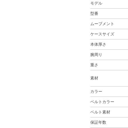
モデル
型番
ムーブメント
ケースサイズ
本体厚さ
腕周り
重さ
素材
カラー
ベルトカラー
ベルト素材
保証年数