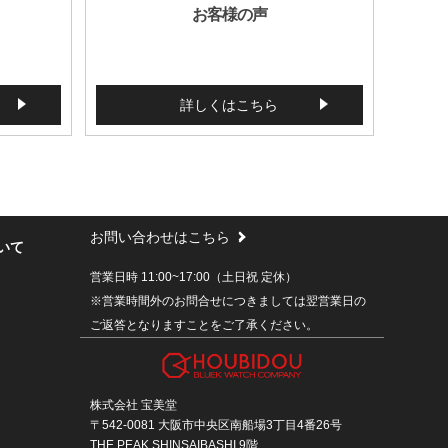
お客様の声
詳しくはこちら
お問い合わせはこちら
いて
営業日時 11:00~17:00（土日祝 定休）
※営業時間外のお問合せにつきましては翌営業日の
ご返答となりますことをご了承ください。
株式会社 宝美堂
〒542-0081 大阪市中央区南船場3丁目4番26号
THE PEAK SHINSAIBASHI 9階