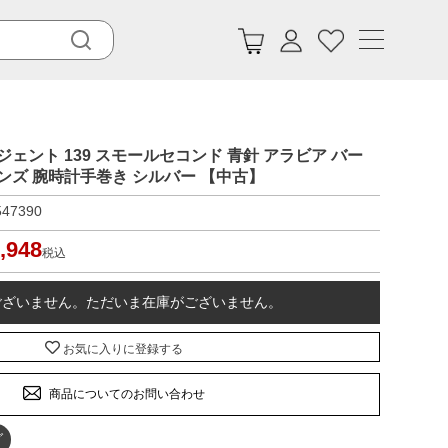
ンジェント 139 スモールセコンド 青針 アラビア バー
ンズ 腕時計手巻き シルバー 【中古】
547390
,948
税込
ございません。ただいま在庫がございません。
お気に入りに登録する
商品についてのお問い合わせ
グ