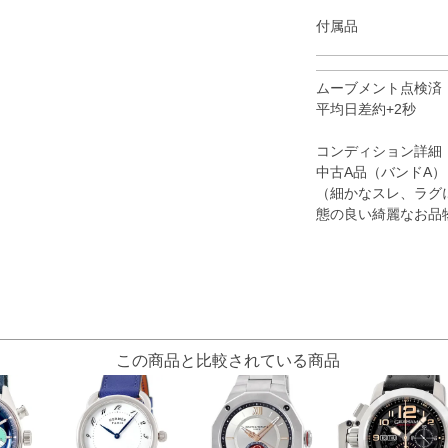
付属品
ムーブメント点検済
平均日差約+2秒
コンディション詳細
中古A品（バンドA）
（細かなスレ、ラグ
態の良い綺麗なお品
この商品と比較されている商品