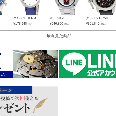
..
エルメス HERM...
ボーム&メ...
グラハム GRAH...
¥
178,948
¥
646,800
¥
301,840
（税込）
（税込）
（税込）
最近見た商品