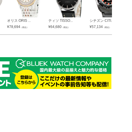
オリス ORIS ...
ティソ TISSO...
シチズン CITI...
¥
78,694
¥
64,680
¥
57,134
（税込）
（税込）
（税込）