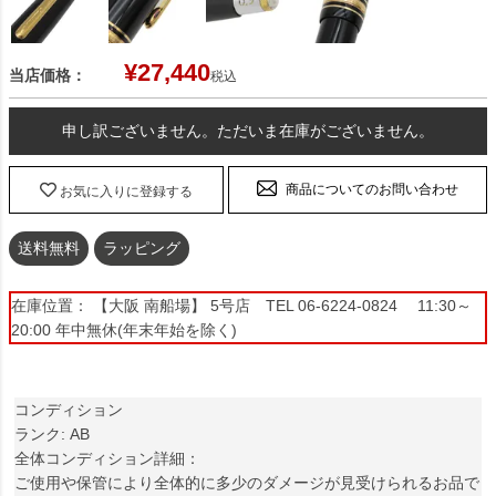
¥
27,440
当店価格：
税込
申し訳ございません。ただいま在庫がございません。
商品についてのお問い合わせ
お気に入りに登録する
送料無料
ラッピング
在庫位置： 【大阪 南船場】 5号店 TEL 06-6224-0824 11:30～
20:00 年中無休(年末年始を除く)
コンディション
ランク: AB
全体コンディション詳細：
ご使用や保管により全体的に多少のダメージが見受けられるお品で