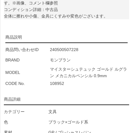
す。※画像、コメント欄参照
コンディション詳細：中古品
全体に擦れや小傷、金具にくすみや変色がございます。
商品説明
商品問い合わせID
240500507228
BRAND
モンブラン
マイスターシュテュック ゴールド ルグラ
MODEL
ン メカニカルペンシル 0.9mm
CODE No.
108952
商品詳細
カテゴリー
文具
色
ブラック×ゴールド系
素材
GP / プレシャスレジン