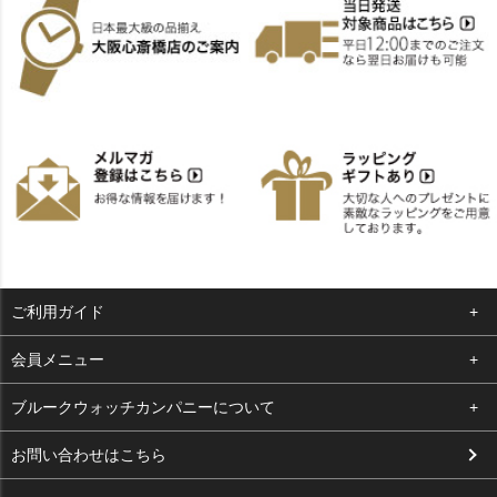
ご利用ガイド
よくある質問
会員メニュー
支払い・送料
ログイン
ブルークウォッチカンパニーについて
お客様の声
お気に入り
会社概要
お問い合わせはこちら