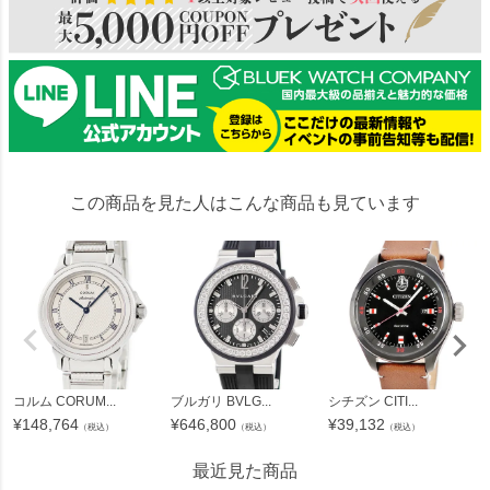
この商品を見た人はこんな商品も見ています
コルム CORUM...
ブルガリ BVLG...
シチズン CITI...
¥
148,764
¥
646,800
¥
39,132
（税込）
（税込）
（税込）
最近見た商品