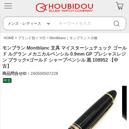
HOME
ブランド別
マ行
Montblanc｜モンブラン
小物
モンブラン Montblanc 文具 マイスターシュテュック ゴール
ド ルグラン メカニカルペンシル 0.9mm GP プレシャスレジ
ン ブラック×ゴールド シャープペンシル 黒 108952 【中
古】
商品問合せID：
240500507228
中古