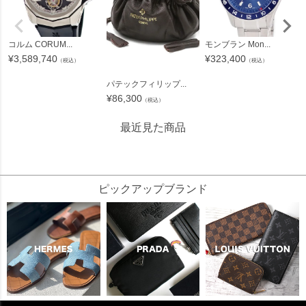
コルム CORUM...
モンブラン Mon...
¥
3,589,740
¥
323,400
（税込）
（税込）
パテックフィリップ...
¥
86,300
（税込）
最近見た商品
80182
ピックアップブランド