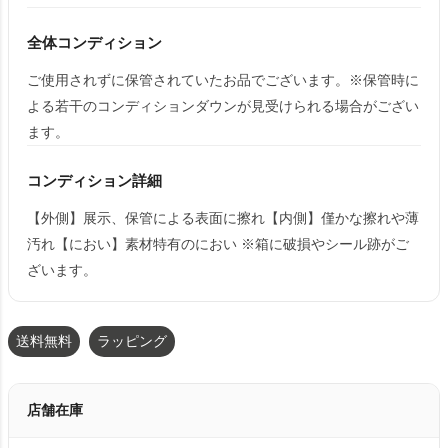
全体コンディション
ご使用されずに保管されていたお品でございます。※保管時に
よる若干のコンディションダウンが見受けられる場合がござい
ます。
コンディション詳細
【外側】展示、保管による表面に擦れ【内側】僅かな擦れや薄
汚れ【におい】素材特有のにおい ※箱に破損やシール跡がご
ざいます。
送料無料
ラッピング
店舗在庫