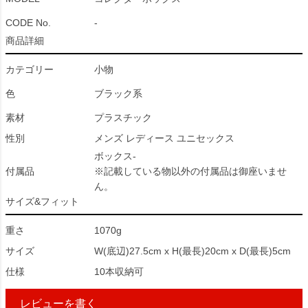
CODE No.
-
商品詳細
カテゴリー
小物
色
ブラック系
素材
プラスチック
性別
メンズ レディース ユニセックス
ボックス-
付属品
※記載している物以外の付属品は御座いませ
ん。
サイズ&フィット
重さ
1070g
サイズ
W(底辺)27.5cm x H(最長)20cm x D(最長)5cm
仕様
10本収納可
レビューを書く