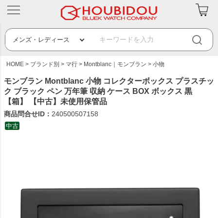
HOME
ブランド別
マ行
Montblanc｜モンブラン
小物
モンブラン Montblanc 小物 コレクターボックス プラスチッ
ク ブラック ペン 万年筆 収納 ケース BOX ボックス 黒
【箱】 【中古】未使用保管品
商品問合せID：
240500507158
中古