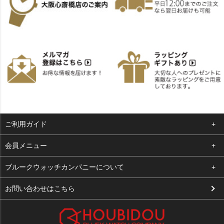
ご利用ガイド
よくある質問
会員メニュー
支払い・送料
ログイン
ブルークウォッチカンパニーについて
お客様の声
お気に入り
会社概要
お問い合わせはこちら
買取について
カート
店舗案内