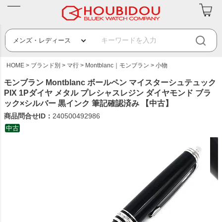
HOME
ブランド別
マ行
Montblanc｜モンブラン
小物
モンブラン Montblanc ボールペン マイスターシュテュック
PIX 1Pダイヤ メタル プレシャスレジン ダイヤモンド ブラ
ック×シルバー 黒インク 筆記確認済み 【中古】
商品問合せID：
240500492986
中古