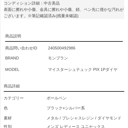
コンディション詳細：中古美品
表面に擦れや小傷、金具に擦れや小傷、錆、ペン先に僅かな汚れが
ございます。※筆記確認済み(残量未確認)
商品説明
商品問い合わせID
240500492986
BRAND
モンブラン
MODEL
マイスターシュテュック PIX 1Pダイヤ
商品詳細
カテゴリー
ボールペン
色
ブラック×シルバー系
素材
メタル / プレシャスレジン / ダイヤモンド
性別
メンズ レディース ユニセックス