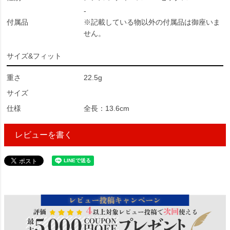
-
付属品
※記載している物以外の付属品は御座いま
せん。
サイズ&フィット
重さ
22.5g
サイズ
仕様
全長：13.6cm
レビューを書く
51673