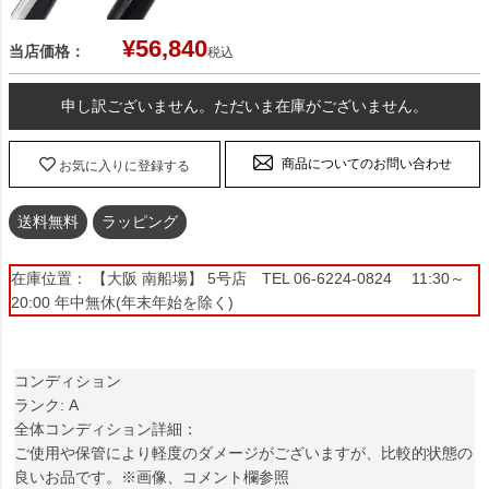
¥
56,840
当店価格：
税込
申し訳ございません。ただいま在庫がございません。
商品についてのお問い合わせ
お気に入りに登録する
送料無料
ラッピング
在庫位置： 【大阪 南船場】 5号店 TEL 06-6224-0824 11:30～
20:00 年中無休(年末年始を除く)
コンディション
ランク: A
全体コンディション詳細：
ご使用や保管により軽度のダメージがございますが、比較的状態の
良いお品です。※画像、コメント欄参照