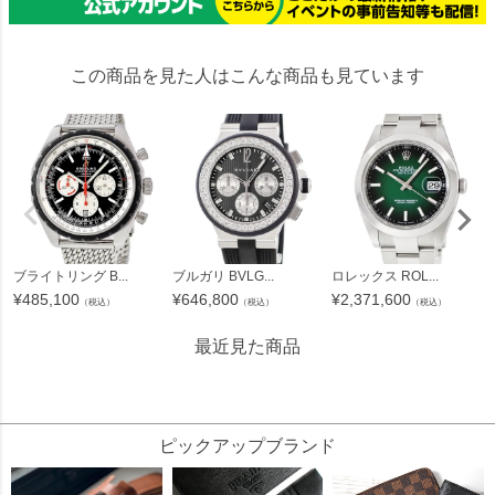
この商品を見た人はこんな商品も見ています
ブライトリング B...
ブルガリ BVLG...
ロレックス ROL...
¥
485,100
¥
646,800
¥
2,371,600
（税込）
（税込）
（税込）
最近見た商品
283309
ピックアップブランド