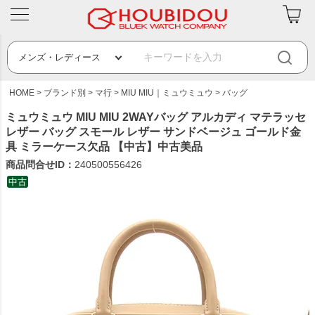
HOME
ブランド別
マ行
MIU MIU｜ミュウミュウ
バッグ
ミュウミュウ MIU MIU 2WAYバッグ アルカディ マテラッセ
レザー バッグ スモール レザー サンドベージュ ゴールド金
具 ミラーケース欠品 【中古】中古美品
商品問合せID：
240500556426
中古