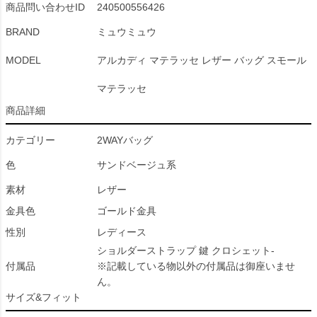
商品問い合わせID
240500556426
BRAND
ミュウミュウ
MODEL
アルカディ マテラッセ レザー バッグ スモール
マテラッセ
商品詳細
カテゴリー
2WAYバッグ
色
サンドベージュ系
素材
レザー
金具色
ゴールド金具
性別
レディース
ショルダーストラップ 鍵 クロシェット-
付属品
※記載している物以外の付属品は御座いませ
ん。
サイズ&フィット