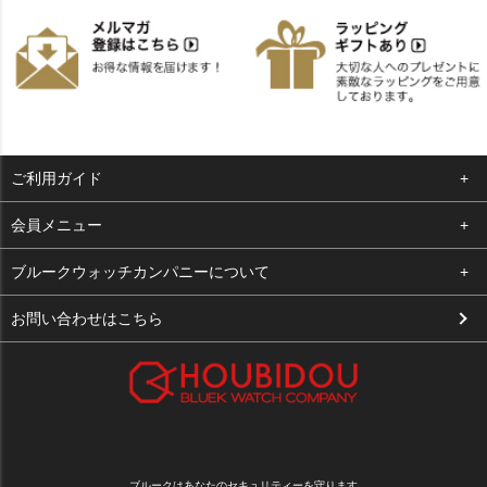
ご利用ガイド
よくある質問
会員メニュー
支払い・送料
ログイン
ブルークウォッチカンパニーについて
お客様の声
お気に入り
会社概要
お問い合わせはこちら
買取について
カート
店舗案内
メルマガ登録
特定商取引法に基づく表示
新規会員登録
プライバシーポリシー
ブルークはあなたのセキュリティーを守ります