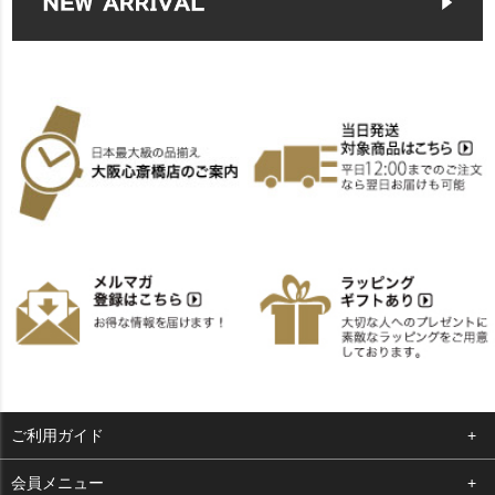
ご利用ガイド
よくある質問
会員メニュー