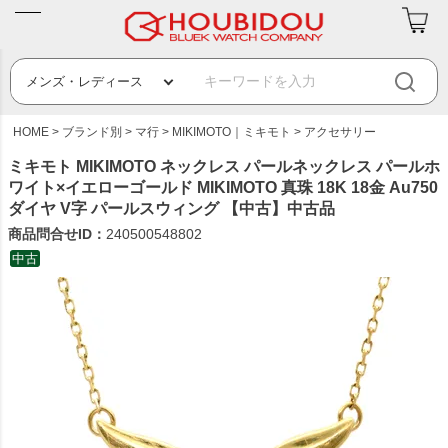
HOME
ブランド別
マ行
MIKIMOTO｜ミキモト
アクセサリー
ミキモト MIKIMOTO ネックレス パールネックレス パールホ
ワイト×イエローゴールド MIKIMOTO 真珠 18K 18金 Au750
ダイヤ V字 パールスウィング 【中古】中古品
商品問合せID：
240500548802
中古