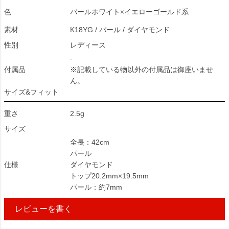
色
パールホワイト×イエローゴールド系
素材
K18YG / パール / ダイヤモンド
性別
レディース
-
付属品
※記載している物以外の付属品は御座いませ
ん。
サイズ&フィット
重さ
2.5g
サイズ
全長：42cm
パール
仕様
ダイヤモンド
トップ20.2mm×19.5mm
パール：約7mm
レビューを書く