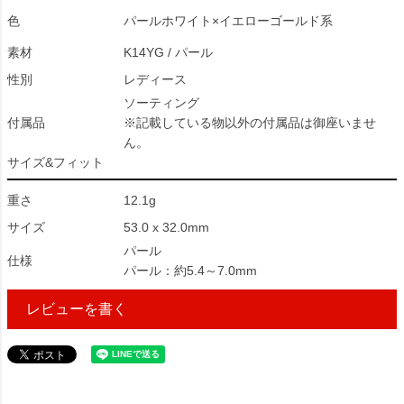
色
パールホワイト×イエローゴールド系
素材
K14YG / パール
性別
レディース
ソーティング
付属品
※記載している物以外の付属品は御座いませ
ん。
サイズ&フィット
重さ
12.1g
サイズ
53.0 x 32.0mm
パール
仕様
パール：約5.4～7.0mm
レビューを書く
256582