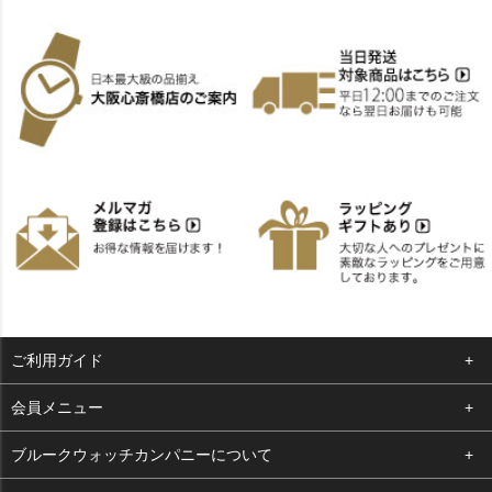
ご利用ガイド
よくある質問
会員メニュー
支払い・送料
ログイン
ブルークウォッチカンパニーについて