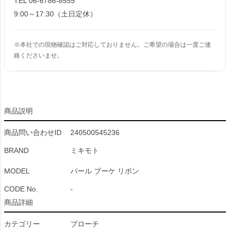
TEL 06-6786-8555
9:00～17:30（土日定休）
※本社での現物確認はご対応しておりません。ご希望の場合は一度ご連
絡くださいませ。
商品説明
商品問い合わせID
240500545236
BRAND
ミキモト
MODEL
パール ブーケ リボン
CODE No.
-
商品詳細
カテゴリー
ブローチ