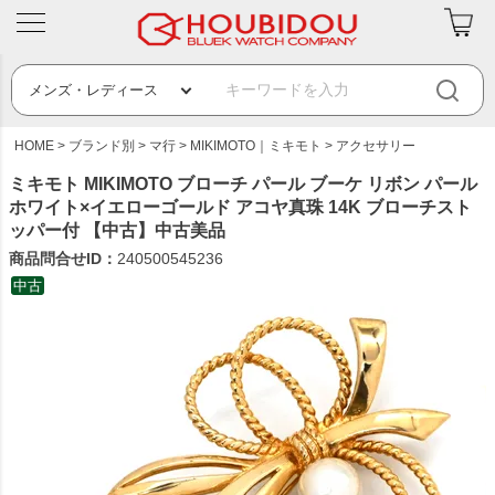
HOME
ブランド別
マ行
MIKIMOTO｜ミキモト
アクセサリー
ミキモト MIKIMOTO ブローチ パール ブーケ リボン パール
ホワイト×イエローゴールド アコヤ真珠 14K ブローチスト
ッパー付 【中古】中古美品
商品問合せID：
240500545236
中古