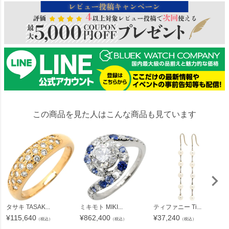
この商品を見た人はこんな商品も見ています
タサキ TASAK...
ミキモト MIKI...
ティファニー Ti...
¥
115,640
¥
862,400
¥
37,240
（税込）
（税込）
（税込）