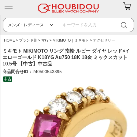
HOME
ブランド別
マ行
MIKIMOTO｜ミキモト
アクセサリー
ミキモト MIKIMOTO リング 指輪 ルビー ダイヤ レッド×イ
エローゴールド K18YG Au750 18K 18金 ミックスカット
10.5号 【中古】中古品
商品問合せID：
240500543395
中古