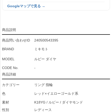
Googleマップで見る →
商品説明
商品問い合わせID
240500543395
BRAND
ミキモト
MODEL
ルビー ダイヤ
CODE No.
-
商品詳細
カテゴリー
リング 指輪
色
レッド×イエローゴールド系
素材
K18YG / ルビー / ダイヤモンド
性別
レディース