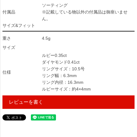
ソーティング
付属品
※記載している物以外の付属品は御座いませ
ん。
サイズ&フィット
重さ
4.5g
サイズ
ルビー0.35ct
ダイヤモンド0.41ct
リングサイズ：10.5号
仕様
リング幅：6.3mm
リング内径：16.3mm
ルビーサイズ：約4×4mm
レビューを書く
156800