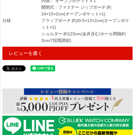
内側： オープンポケット x 1
開閉式：ファスナー ジップポーチ:約
24×15×2cm(オープンポケット×1)
仕様
フラップポーチ:約20.5×13×2cm(オープンポケ
ット×1)
ショルダー:約123cm(金具含む/ホール間隔約
3cm/7段階調節)
レビューを書く
13185