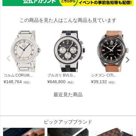
この商品を見た人はこんな商品も見ています
コルム CORUM...
ブルガリ BVLG...
シチズン CITI...
¥
148,764
¥
646,800
¥
39,132
（税込）
（税込）
（税込）
最近見た商品
13185
ピックアップブランド