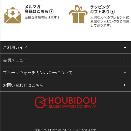
ご利用ガイド
よくある質問
会員メニュー
支払い・送料
ログイン
ブルークウォッチカンパニーについて
お客様の声
お気に入り
会社概要
お問い合わせはこちら
買取について
カート
店舗案内
メルマガ登録
特定商取引法に基づく表示
新規会員登録
プライバシーポリシー
ブルークはあなたのセキュリティーを守ります