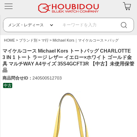
HOME
ブランド別
マ行
Michael Kors｜マイケルコース
バッグ
マイケルコース Michael Kors トートバッグ CHARLOTTE
3 IN 1 トート ラージ レザー イエロー×ホワイト ゴールド金
具 マルチWAY A4サイズ 35S4GCFT3R 【中古】未使用保管
品
商品問合せID：
240500512703
中古