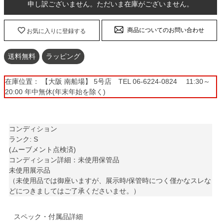
申し訳ございません。ただいま在庫がございません。
商品についてのお問い合わせ
お気に入りに登録する
送料無料
ラッピング
在庫位置： 【大阪 南船場】 5号店 TEL 06-6224-0824 11:30～
20:00 年中無休(年末年始を除く)
コンディション
ランク: S
(ムーブメント点検済)
コンディション詳細：未使用保管品
未使用展示品
（未使用品では御座いますが、展示時/保管時につく僅かなスレな
どにつきましてはご了承くださいませ。）
スペック・付属品詳細