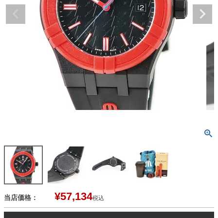
¥
57,134
当店価格：
税込