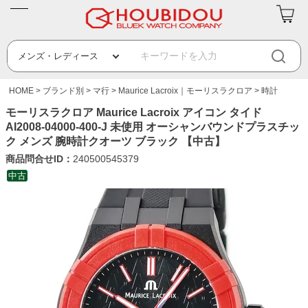
HOME
ブランド別
マ行
Maurice Lacroix｜モーリスラクロア
時計
モーリスラクロア Maurice Lacroix アイコン タイド
AI2008-04000-400-J 未使用 オーシャンバウンドプラスチッ
ク メンズ 腕時計クオーツ ブラック 【中古】
商品問合せID：
240500545379
中古