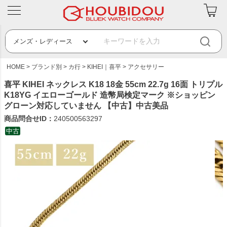
HOME
ブランド別
カ行
KIHEI｜喜平
アクセサリー
喜平 KIHEI ネックレス K18 18金 55cm 22.7g 16面 トリプル
K18YG イエローゴールド 造幣局検定マーク ※ショッピン
グローン対応していません 【中古】中古美品
商品問合せID：
240500563297
中古