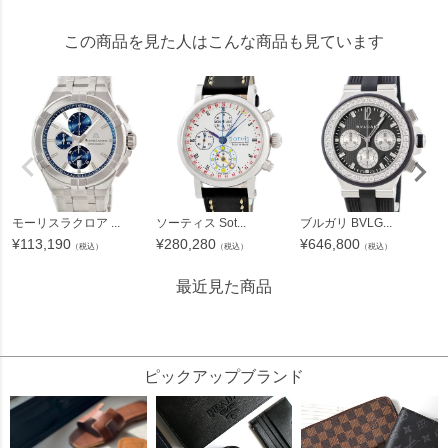
この商品を見た人はこんな商品も見ています
モーリスラクロア ...
ソーティス Sot...
ブルガリ BVLG...
¥
113,190
¥
280,280
¥
646,800
（税込）
（税込）
（税込）
最近見た商品
477643
ピックアップブランド