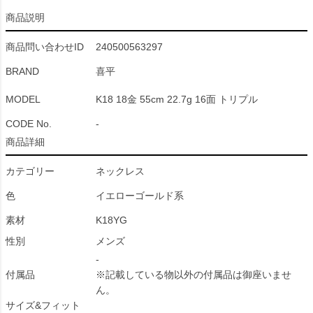
商品説明
商品問い合わせID
240500563297
BRAND
喜平
MODEL
K18 18金 55cm 22.7g 16面 トリプル
CODE No.
-
商品詳細
カテゴリー
ネックレス
色
イエローゴールド系
素材
K18YG
性別
メンズ
-
付属品
※記載している物以外の付属品は御座いませ
ん。
サイズ&フィット