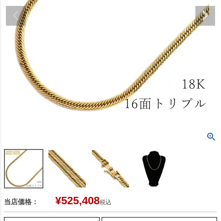
¥
525,408
当店価格：
税込