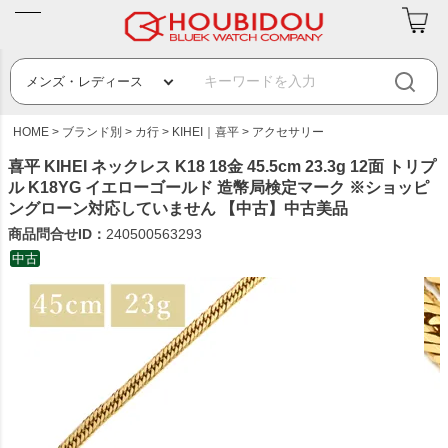
HOME
ブランド別
カ行
KIHEI｜喜平
アクセサリー
喜平 KIHEI ネックレス K18 18金 45.5cm 23.3g 12面 トリプ
ル K18YG イエローゴールド 造幣局検定マーク ※ショッピ
ングローン対応していません 【中古】中古美品
商品問合せID：
240500563293
中古