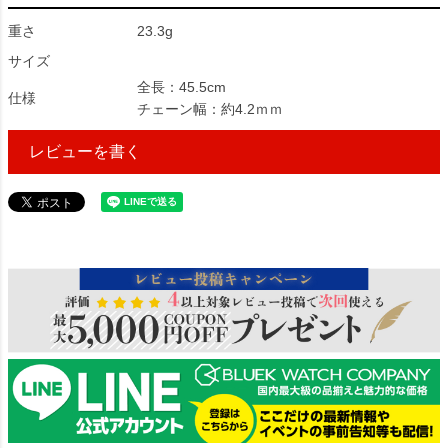
重さ
23.3g
サイズ
全長：45.5cm
仕様
チェーン幅：約4.2ｍｍ
レビューを書く
483163