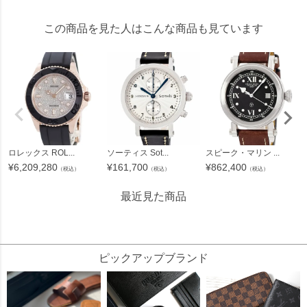
この商品を見た人はこんな商品も見ています
ロレックス ROL...
ソーティス Sot...
スピーク・マリン ...
¥
6,209,280
¥
161,700
¥
862,400
（税込）
（税込）
（税込）
最近見た商品
483163
ピックアップブランド