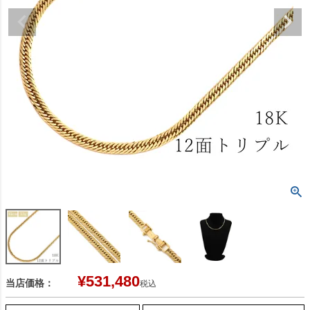
¥
531,480
当店価格：
税込