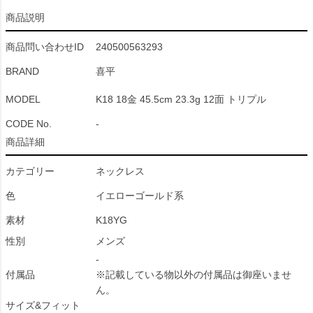
商品説明
商品問い合わせID
240500563293
BRAND
喜平
MODEL
K18 18金 45.5cm 23.3g 12面 トリプル
CODE No.
-
商品詳細
カテゴリー
ネックレス
色
イエローゴールド系
素材
K18YG
性別
メンズ
-
付属品
※記載している物以外の付属品は御座いませ
ん。
サイズ&フィット