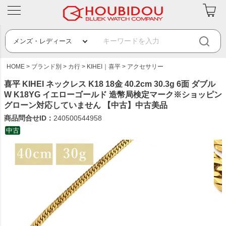
HOME
ブランド別
カ行
KIHEI｜喜平
アクセサリー
喜平 KIHEI ネックレス K18 18金 40.2cm 30.3g 6面 ダブル
W K18YG イエローゴールド 造幣局検定マーク※ショッピン
グローン対応していません 【中古】中古美品
商品問合せID：
240500544958
中古