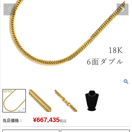
¥
667,435
当店価格：
税込