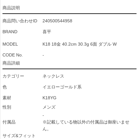
商品説明
商品問い合わせID
240500544958
BRAND
喜平
MODEL
K18 18金 40.2cm 30.3g 6面 ダブル W
CODE No.
-
商品詳細
カテゴリー
ネックレス
色
イエローゴールド系
素材
K18YG
性別
メンズ
-
付属品
※記載している物以外の付属品は御座いませ
ん。
サイズ&フィット