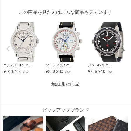
この商品を見た人はこんな商品も見ています
コルム CORUM...
ソーティス Sot...
ジン SINN ク...
¥
148,764
¥
280,280
¥
786,940
（税込）
（税込）
（税込）
最近見た商品
606759
ピックアップブランド