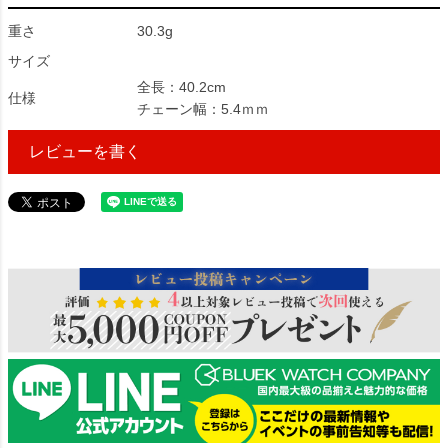
重さ
30.3g
サイズ
全長：40.2cm
仕様
チェーン幅：5.4ｍｍ
レビューを書く
606759