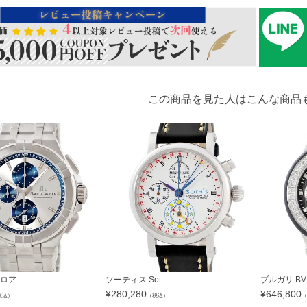
この商品を見た人はこんな商品
 ...
ソーティス Sot...
ブルガリ BVL
¥
280,280
¥
646,800
税込）
（税込）
（