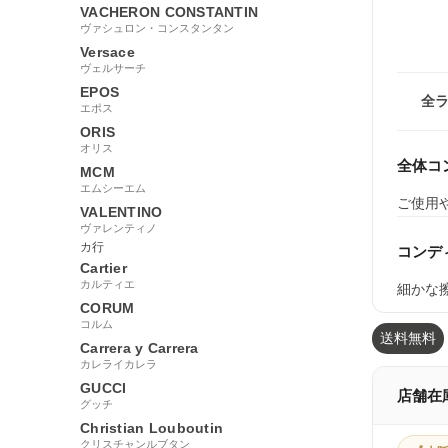
VACHERON CONSTANTIN
ヴァシュロン・コンスタンタン
Versace
ヴェルサーチ
EPOS
全
エポス
ORIS
オリス
全体コ
MCM
エムシーエム
ご使用
VALENTINO
ヴァレンティノ
カ行
コンデ
Cartier
カルティエ
細かな
CORUM
コルム
送料無料
Carrera y Carrera
カレライカレラ
GUCCI
店舗在
グッチ
Christian Louboutin
クリスチャンルブタン