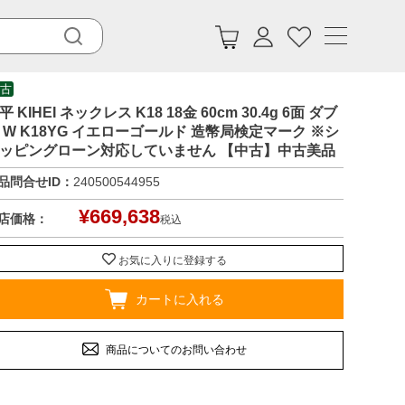
古
平 KIHEI ネックレス K18 18金 60cm 30.4g 6面 ダブ
 W K18YG イエローゴールド 造幣局検定マーク ※シ
ッピングローン対応していません 【中古】中古美品
品問合せID：
240500544955
¥
669,638
店価格：
税込
お気に入りに登録する
カートに入れる
商品についてのお問い合わせ