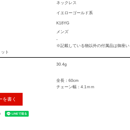
ネックレス
イエローゴールド系
K18YG
メンズ
-
※記載している物以外の付属品は御座い
ィット
30.4g
全長：60cm
チェーン幅：4.1ｍｍ
ーを書く