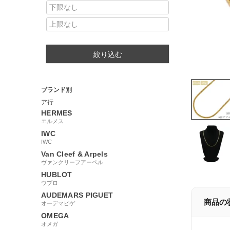
絞り込む
ブランド別
ア行
HERMES
エルメス
IWC
IWC
Van Cleef & Arpels
ヴァンクリーフアーペル
HUBLOT
ウブロ
AUDEMARS PIGUET
商品の
オーデマピゲ
OMEGA
オメガ