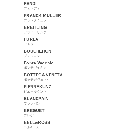
FENDI
フェンディ
FRANCK MULLER
フランクミュラー
BREITLING
ブライトリング
FURLA
フルラ
BOUCHERON
ブシュロン
Ponte Vecchio
ポンテヴェキオ
BOTTEGA VENETA
ボッテガヴェネタ
PIERREKUNZ
ピエールクンツ
BLANCPAIN
ブランパン
BREGUET
ブレゲ
BELL&ROSS
ベル&ロス