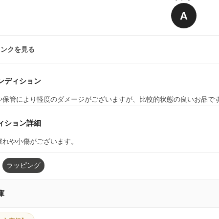
A
ランクを見る
ンディション
や保管により軽度のダメージがございますが、比較的状態の良いお品で
ィション詳細
擦れや小傷がございます。
ラッピング
庫