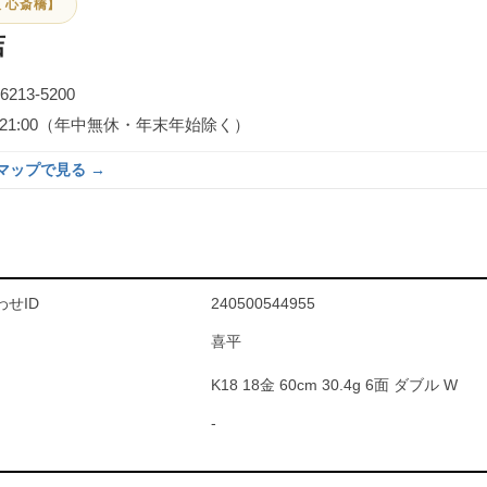
 心斎橋】
店
-6213-5200
0～21:00（年中無休・年末年始除く）
eマップで見る →
せID
240500544955
喜平
K18 18金 60cm 30.4g 6面 ダブル W
-