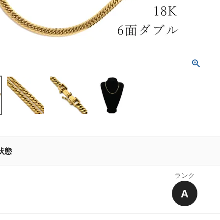
状態
ランク
A