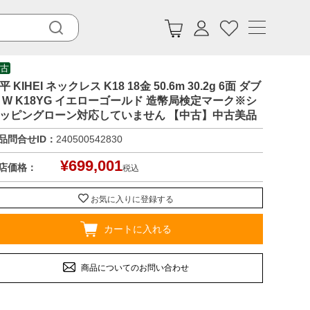
古
平 KIHEI ネックレス K18 18金 50.6m 30.2g 6面 ダブ
 W K18YG イエローゴールド 造幣局検定マーク※シ
ッピングローン対応していません 【中古】中古美品
品問合せID：
240500542830
¥
699,001
店価格：
税込
お気に入りに登録する
カートに入れる
商品についてのお問い合わせ