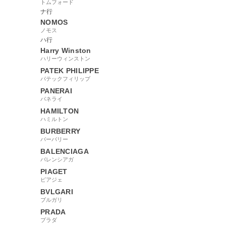
トムフォード
ナ行
NOMOS
ノモス
ハ行
Harry Winston
ハリーウィンストン
PATEK PHILIPPE
パテックフィリップ
PANERAI
パネライ
HAMILTON
ハミルトン
BURBERRY
バーバリー
BALENCIAGA
バレンシアガ
PIAGET
ピアジェ
BVLGARI
ブルガリ
PRADA
プラダ