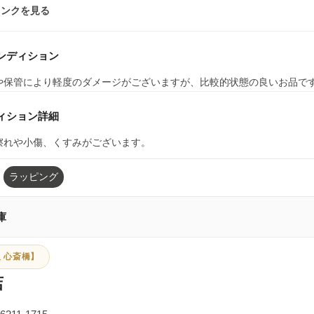
ランクを見る
ンディション
や保管により軽度のダメージがございますが、比較的状態の良いお品で
ィション詳細
擦れや小傷、くすみがございます。
ラッピング
庫
 心斎橋】
店