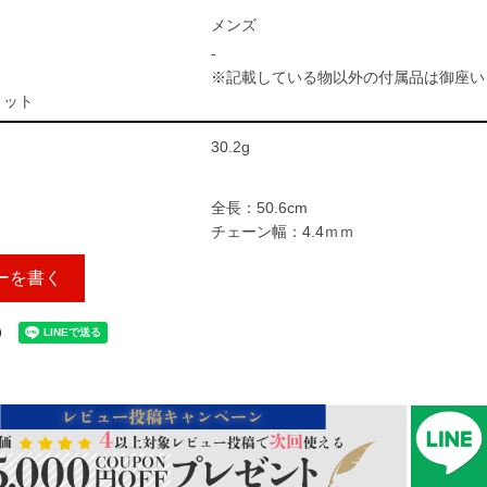
メンズ
-
※記載している物以外の付属品は御座い
ィット
30.2g
全長：50.6cm
チェーン幅：4.4ｍｍ
ーを書く