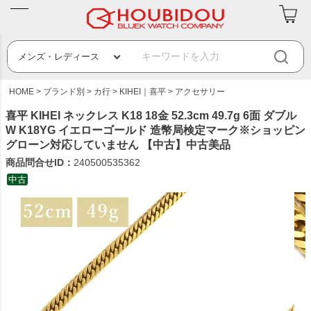
HOME
ブランド別
カ行
KIHEI｜喜平
アクセサリー
喜平 KIHEI ネックレス K18 18金 52.3cm 49.7g 6面 ダブル
W K18YG イエローゴールド 造幣局検定マーク※ショッピン
グローン対応していません 【中古】中古美品
商品問合せID：
240500535362
中古