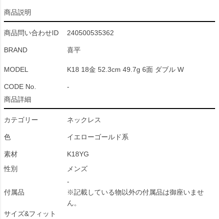
商品説明
商品問い合わせID
240500535362
BRAND
喜平
MODEL
K18 18金 52.3cm 49.7g 6面 ダブル W
CODE No.
-
商品詳細
カテゴリー
ネックレス
色
イエローゴールド系
素材
K18YG
性別
メンズ
-
付属品
※記載している物以外の付属品は御座いませ
ん。
サイズ&フィット