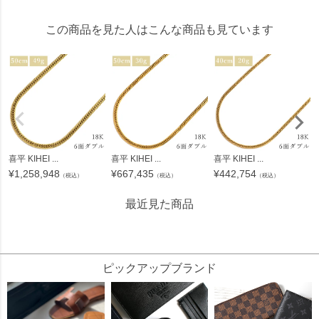
この商品を見た人はこんな商品も見ています
喜平 KIHEI ...
喜平 KIHEI ...
喜平 KIHEI ...
¥
1,258,948
¥
667,435
¥
442,754
（税込）
（税込）
（税込）
最近見た商品
995245
ピックアップブランド