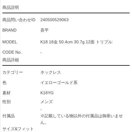
商品説明
商品問い合わせID
240500529063
BRAND
喜平
MODEL
K18 18金 50.4cm 30.7g 12面 トリプル
CODE No.
-
商品詳細
カテゴリー
ネックレス
色
イエローゴールド系
素材
K18YG
性別
メンズ
-
付属品
※記載している物以外の付属品は御座いませ
ん。
サイズ&フィット