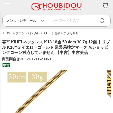
HOME
ブランド別
カ行
KIHEI｜喜平
アクセサリー
喜平 KIHEI ネックレス K18 18金 50.4cm 30.7g 12面 トリプ
ル K18YG イエローゴールド 造幣局検定マーク ※ショッピ
ングローン対応していません 【中古】中古美品
商品問合せID：
240500529063
中古