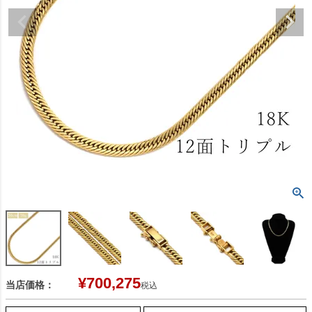
¥
700,275
当店価格：
税込