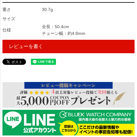
重さ
30.7g
サイズ
全長：50.4cm
仕様
チェーン幅：約4.8mm
レビューを書く
636614