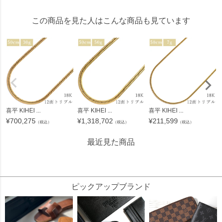
この商品を見た人はこんな商品も見ています
喜平 KIHEI ...
喜平 KIHEI ...
喜平 KIHEI ...
¥
700,275
¥
1,318,702
¥
211,599
（税込）
（税込）
（税込）
最近見た商品
636614
ピックアップブランド