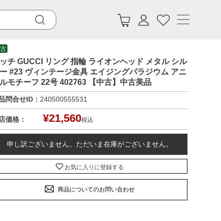
古
ッチ GUCCI リング 指輪 ライオンヘッド メタル シル
ー #23 ヴィンテージ金具 エイジングパラジウム アニ
ルモチーフ 22号 402763 【中古】中古美品
品問合せID：
240500555531
¥
21,560
店価格：
税込
申し訳ございません。ただいま在庫がございません。
お気に入りに登録する
商品についてのお問い合わせ