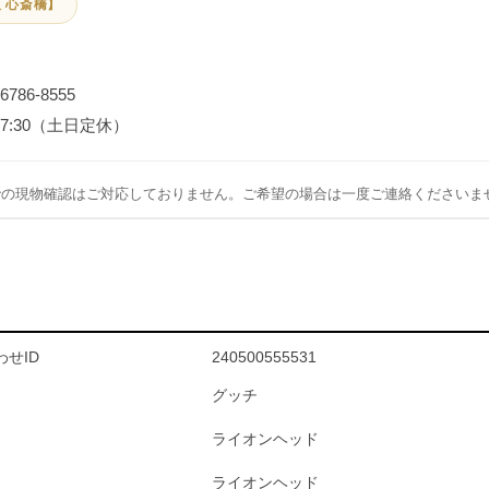
 心斎橋】
-6786-8555
～17:30（土日定休）
での現物確認はご対応しておりません。ご希望の場合は一度ご連絡くださいま
せID
240500555531
グッチ
ライオンヘッド
ライオンヘッド