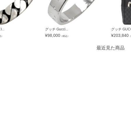
...
グッチ Gucci...
グッチ GUCCI
¥
98,000
¥
203,840
込）
（税込）
（
最近見た商品