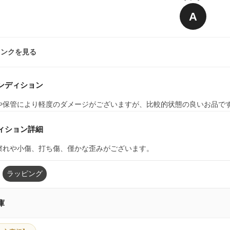
A
ランクを見る
ンディション
や保管により軽度のダメージがございますが、比較的状態の良いお品で
ィション詳細
擦れや小傷、打ち傷、僅かな歪みがございます。
ラッピング
庫