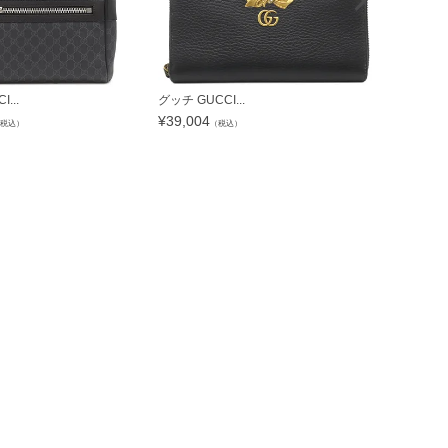
...
グッチ GUCCI...
グッチ GUCC
¥
39,004
¥
77,420
税込）
（税込）
（