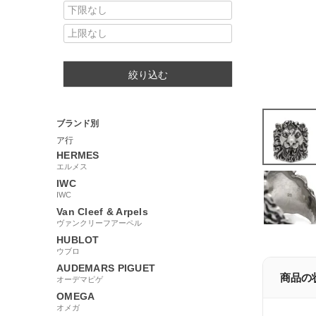
絞り込む
ブランド別
ア行
HERMES
エルメス
IWC
IWC
Van Cleef & Arpels
ヴァンクリーフアーペル
HUBLOT
ウブロ
AUDEMARS PIGUET
商品の
オーデマピゲ
OMEGA
オメガ