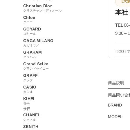
【大阪
Christian Dior
クリスチャン・ディオール
本社
Chloe
クロエ
TEL 06
GOYARD
9:00
ゴヤール
GAGA MILANO
ガガミラノ
※本社
GRAHAM
グラハム
Grand Seiko
グランドセイコー
GRAFF
グラフ
商品説明
CASIO
カシオ
商品問い合わ
KIHEI
喜平
BRAND
サ行
CHANEL
MODEL
シャネル
ZENITH