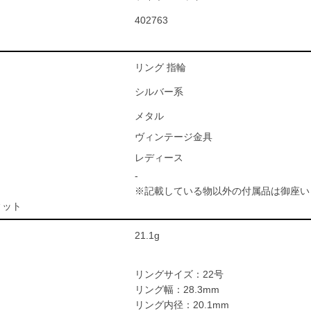
402763
リング 指輪
シルバー系
メタル
ヴィンテージ金具
レディース
-
※記載している物以外の付属品は御座い
ィット
21.1g
リングサイズ：22号
リング幅：28.3mm
リング内径：20.1mm