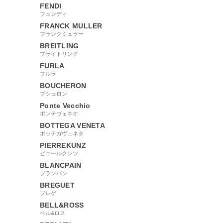
FENDI
フェンディ
FRANCK MULLER
フランクミュラー
BREITLING
ブライトリング
FURLA
フルラ
BOUCHERON
ブシュロン
Ponte Vecchio
ポンテヴェキオ
BOTTEGA VENETA
ボッテガヴェネタ
PIERREKUNZ
ピエールクンツ
BLANCPAIN
ブランパン
BREGUET
ブレゲ
BELL&ROSS
ベル&ロス