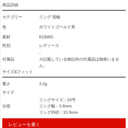
商品詳細
カテゴリー
リング 指輪
色
ホワイトゴールド系
素材
K18WG
性別
レディース
-
付属品
※記載している物以外の付属品は御座いませ
ん。
サイズ&フィット
重さ
3.2g
サイズ
リングサイズ：10号
仕様
リング幅：3.8mm
リング内径：15.9mm
レビューを書く