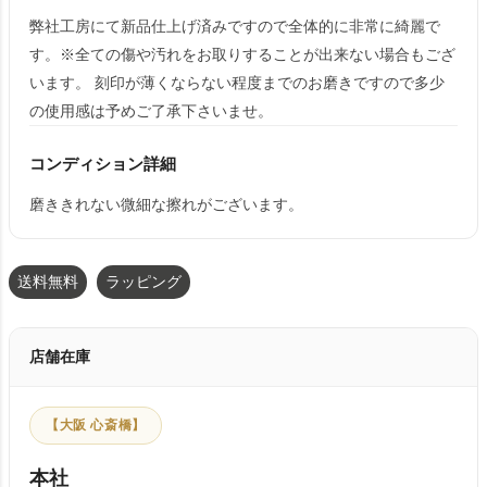
弊社工房にて新品仕上げ済みですので全体的に非常に綺麗で
す。※全ての傷や汚れをお取りすることが出来ない場合もござ
います。 刻印が薄くならない程度までのお磨きですので多少
の使用感は予めご了承下さいませ。
コンディション詳細
磨ききれない微細な擦れがございます。
送料無料
ラッピング
店舗在庫
【大阪 心斎橋】
本社