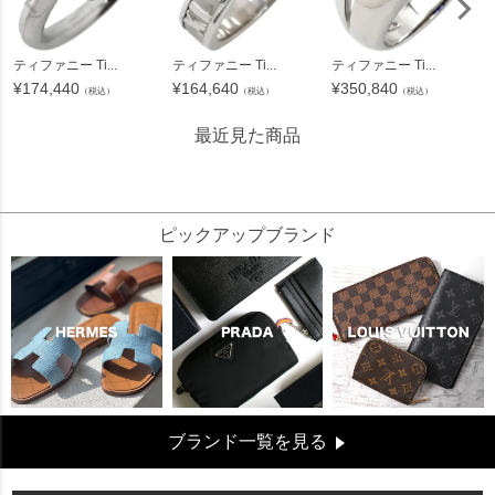
ティファニー Ti...
ティファニー Ti...
ティファニー Ti...
¥
174,440
¥
164,640
¥
350,840
（税込）
（税込）
（税込）
最近見た商品
89091
ピックアップブランド
ブランド一覧を見る