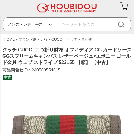
HOME
ブランド別
カ行
GUCCI｜グッチ
革小物
グッチ GUCCI 二つ折り財布 オフィディア GG カードケース
GGスプリームキャンバス レザー ベージュ×エボニー ゴール
ド金具 ウェブ ストライプ 523155 【箱】 【中古】
商品問合せID：
240500554615
中古