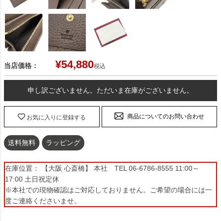
¥
54,880
当店価格：
税込
申し訳ございません。ただいま在庫がございません。
商品についてのお問い合わせ
お気に入りに登録する
送料無料
ラッピング
在庫位置： 【大阪 心斎橋】 本社 TEL 06-6786-8555 11:00～
17:00 土日祝定休
※本社での現物確認はご対応しておりません。ご希望の場合には一
度ご連絡くださいませ。