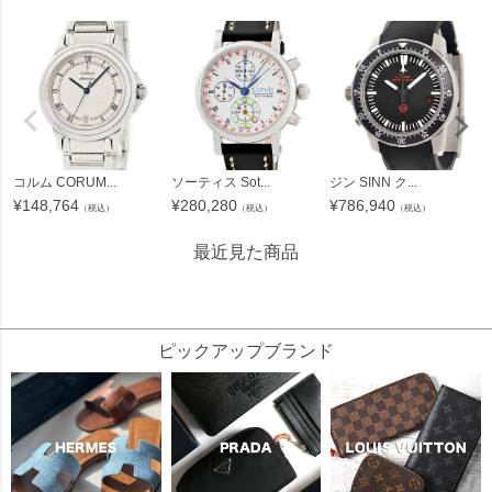
コルム CORUM...
ソーティス Sot...
ジン SINN ク...
¥
148,764
¥
280,280
¥
786,940
（税込）
（税込）
（税込）
最近見た商品
49891
ピックアップブランド