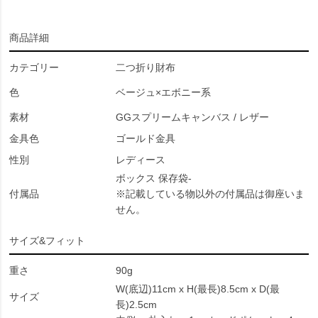
商品詳細
カテゴリー
二つ折り財布
色
ベージュ×エボニー系
素材
GGスプリームキャンバス / レザー
金具色
ゴールド金具
性別
レディース
ボックス 保存袋-
付属品
※記載している物以外の付属品は御座いま
せん。
サイズ&フィット
重さ
90g
W(底辺)11cm x H(最長)8.5cm x D(最
サイズ
長)2.5cm