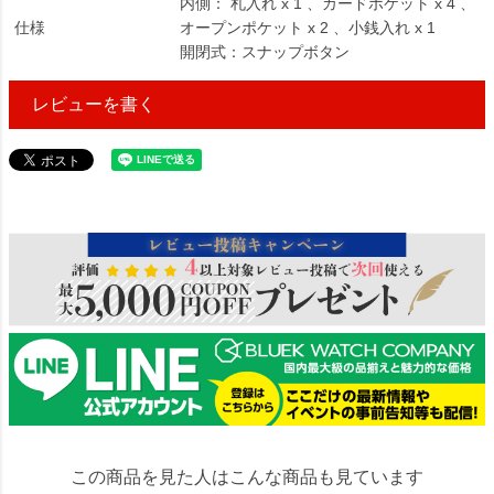
内側： 札入れ x 1 、カードポケット x 4 、
仕様
オープンポケット x 2 、小銭入れ x 1
開閉式：スナップボタン
レビューを書く
49891
この商品を見た人はこんな商品も見ています