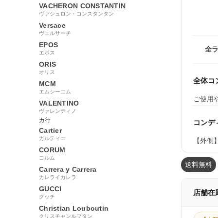
VACHERON CONSTANTIN
ヴァシュロン・コンスタンタン
Versace
ヴェルサーチ
EPOS
全
エポス
ORIS
オリス
全体コ
MCM
エムシーエム
ご使用
VALENTINO
ヴァレンティノ
カ行
コンデ
Cartier
カルティエ
【外側
CORUM
コルム
送料無料
Carrera y Carrera
カレライカレラ
GUCCI
店舗在
グッチ
Christian Louboutin
クリスチャンルブタン