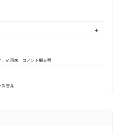
す。※画像、コメント欄参照
い保管臭