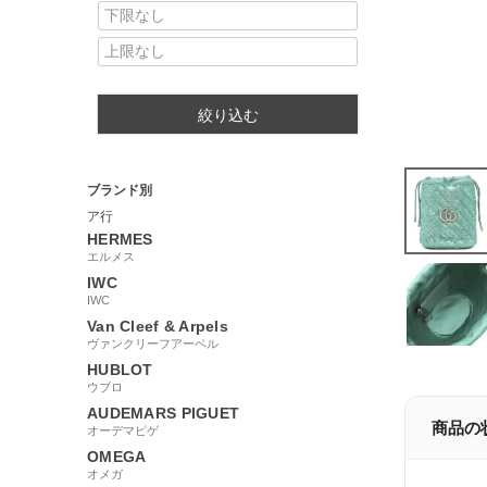
絞り込む
ブランド別
ア行
HERMES
エルメス
IWC
IWC
Van Cleef & Arpels
ヴァンクリーフアーペル
HUBLOT
ウブロ
AUDEMARS PIGUET
商品の
オーデマピゲ
OMEGA
オメガ