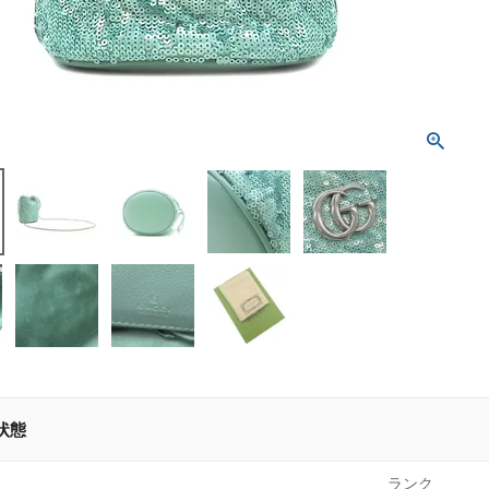
状態
ランク