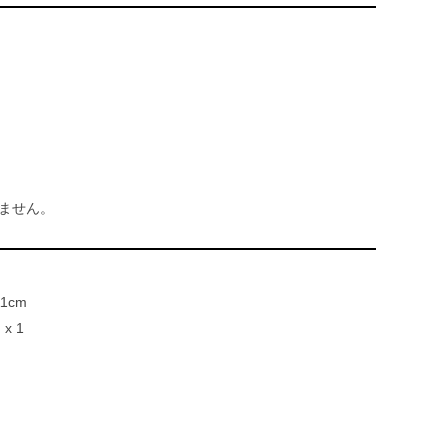
ません。
11cm
x 1