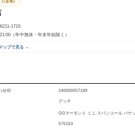
 心斎橋】
店
-6211-1715
0～21:00（年中無休・年末年始除く）
eマップで見る →
せID
240500557189
グッチ
GGマーモント ミニ スパンコール バケ
575163