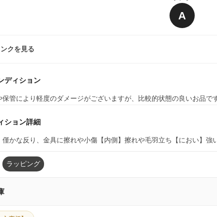
A
ランクを見る
ンディション
や保管により軽度のダメージがございますが、比較的状態の良いお品で
ィション詳細
】僅かな反り、金具に擦れや小傷【内側】擦れや毛羽立ち【におい】強
ラッピング
庫