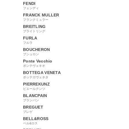
FENDI
フェンディ
FRANCK MULLER
フランクミュラー
BREITLING
ブライトリング
FURLA
フルラ
BOUCHERON
ブシュロン
Ponte Vecchio
ポンテヴェキオ
BOTTEGA VENETA
ボッテガヴェネタ
PIERREKUNZ
ピエールクンツ
BLANCPAIN
ブランパン
BREGUET
ブレゲ
BELL&ROSS
ベル&ロス