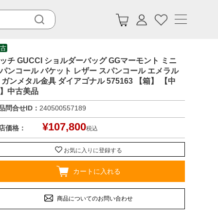
古
ッチ GUCCI ショルダーバッグ GGマーモント ミニ
パンコール バケット レザー スパンコール エメラル
 ガンメタル金具 ダイアゴナル 575163 【箱】 【中
】中古美品
品問合せID：
240500557189
¥
107,800
店価格：
税込
お気に入りに登録する
カートに入れる
商品についてのお問い合わせ