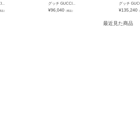
...
グッチ GUCCI...
グッチ GUCCI
¥
96,040
¥
135,240
税込）
（税込）
（
最近見た商品