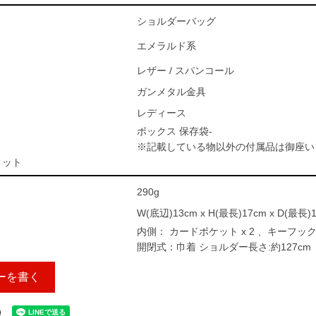
ショルダーバッグ
エメラルド系
レザー / スパンコール
ガンメタル金具
レディース
ボックス 保存袋-
※記載している物以外の付属品は御座い
ィット
290g
W(底辺)13cm x H(最長)17cm x D(最長)
内側： カードポケット x 2 、キーフック 
開閉式：巾着 ショルダー長さ:約127cm
ーを書く