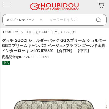
HOME
ブランド別
カ行
GUCCI｜グッチ
バッグ
グッチ GUCCI ショルダーバッグ GGスプリーム ショルダー
GGスプリームキャンバス ベージュ×ブラウン ゴールド金具
インターロッキングG 675891 【保存袋】 【中古】
商品問合せID：
240500552091
中古