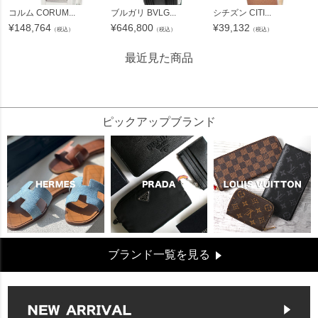
コルム CORUM...
ブルガリ BVLG...
シチズン CITI...
¥
148,764
¥
646,800
¥
39,132
（税込）
（税込）
（税込）
最近見た商品
114036
ピックアップブランド
ブランド一覧を見る