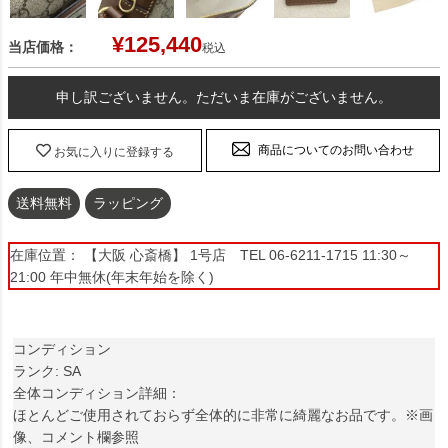
¥
125,440
当店価格：
税込
申し訳ございません。ただいま在庫がございません。
商品についてのお問い合わせ
お気に入りに登録する
送料無料
ラッピング
在庫位置： 【大阪 心斎橋】 1号店 TEL 06-6211-1715 11:30～
21:00 年中無休(年末年始を除く)
コンディション
ランク: SA
全体コンディション詳細：
ほとんどご使用されておらず全体的に非常に綺麗なお品です。※画
像、コメント欄参照