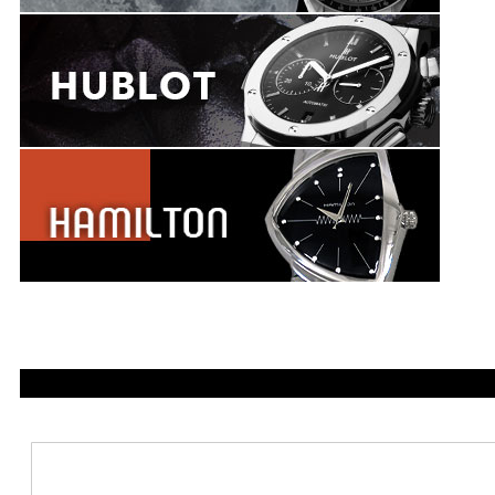
733040