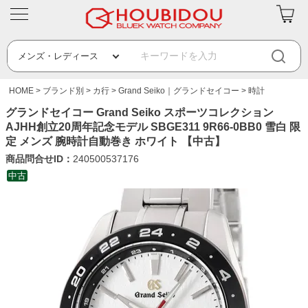
HOME
ブランド別
カ行
Grand Seiko｜グランドセイコー
時計
グランドセイコー Grand Seiko スポーツコレクション
AJHH創立20周年記念モデル SBGE311 9R66-0BB0 雪白 限
定 メンズ 腕時計自動巻き ホワイト 【中古】
商品問合せID：
240500537176
中古