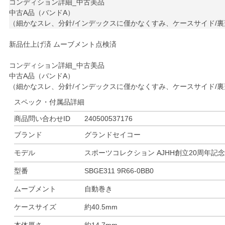
コンディション詳細_中古美品
中古A品（バンドA）
（細かなスレ、分針/インデックスに僅かなくすみ、ケースサイド/
新品仕上げ済 ムーブメント点検済
コンディション詳細_中古美品
中古A品（バンドA）
（細かなスレ、分針/インデックスに僅かなくすみ、ケースサイド/
スペック・付属品詳細
商品問い合わせID
240500537176
ブランド
グランドセイコー
モデル
スポーツコレクション AJHH創立20周年記
型番
SBGE311 9R66-0BB0
ムーブメント
自動巻き
ケースサイズ
約40.5mm