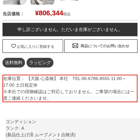
¥
806,344
当店価格：
税込
申し訳ございません。ただいま在庫がございません。
商品についてのお問い合わせ
お気に入りに登録する
送料無料
ラッピング
在庫位置： 【大阪 心斎橋】 本社 TEL 06-6786-8555 11:00～
17:00 土日祝定休
※本社での現物確認はご対応しておりません。ご希望の場合には一
度ご連絡くださいませ。
コンディション
ランク: A
(新品仕上げ済 ムーブメント点検済)