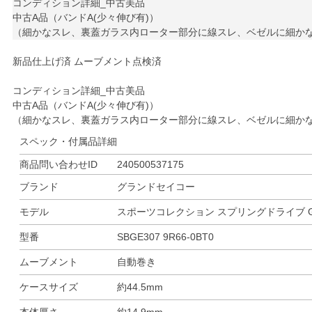
コンディション詳細_中古美品
中古A品（バンドA(少々伸び有)）
（細かなスレ、裏蓋ガラス内ローター部分に線スレ、ベゼルに細かな
新品仕上げ済 ムーブメント点検済
コンディション詳細_中古美品
中古A品（バンドA(少々伸び有)）
（細かなスレ、裏蓋ガラス内ローター部分に線スレ、ベゼルに細かな
スペック・付属品詳細
商品問い合わせID
240500537175
ブランド
グランドセイコー
モデル
スポーツコレクション スプリングドライブ 
型番
SBGE307 9R66-0BT0
ムーブメント
自動巻き
ケースサイズ
約44.5mm