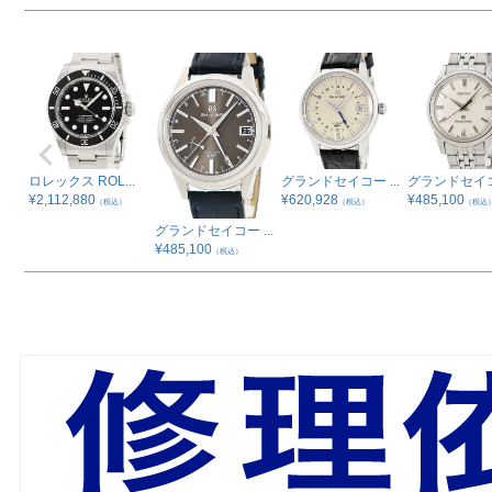
ロレックス ROL...
グランドセイコー ...
グランドセイコー
¥
2,112,880
¥
620,928
¥
485,100
（税込）
（税込）
（税込
グランドセイコー ...
¥
485,100
（税込）