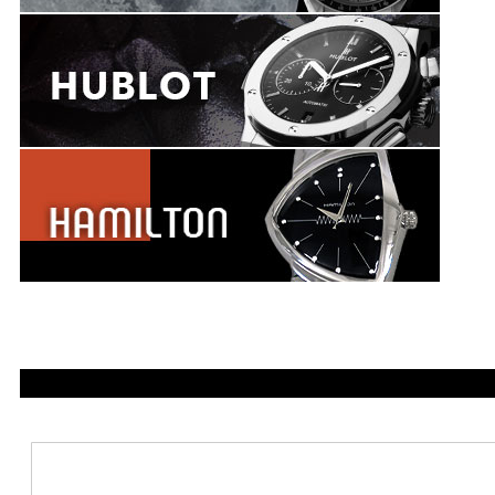
1097600