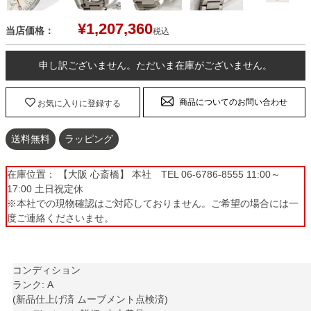
¥
1,207,360
当店価格：
税込
申し訳ございません。ただいま在庫がございません。
商品についてのお問い合わせ
お気に入りに登録する
送料無料
ラッピング
在庫位置： 【大阪 心斎橋】 本社 TEL 06-6786-8555 11:00～
17:00 土日祝定休
※本社での現物確認はご対応しておりません。ご希望の場合には一
度ご連絡くださいませ。
コンディション
ランク: A
(新品仕上げ済 ムーブメント点検済)