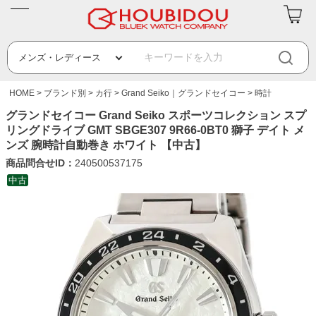
HOME
ブランド別
カ行
Grand Seiko｜グランドセイコー
時計
グランドセイコー Grand Seiko スポーツコレクション スプ
リングドライブ GMT SBGE307 9R66-0BT0 獅子 デイト メ
ンズ 腕時計自動巻き ホワイト 【中古】
商品問合せID：
240500537175
中古