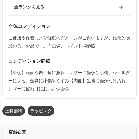
全ランクを見る
全体コンディション
ご使用や保管により軽度のダメージがございますが、比較的状
態の良いお品です。※画像、コメント欄参照
コンディション詳細
【外側】表面や四つ角に擦れ、レザーに僅かな小傷、ショルダ
ーにクセ、金具に小傷やくすみ【内側】生地に僅かな薄汚れ、
レザーに擦れ【におい】保管臭
送料無料
ラッピング
店舗在庫