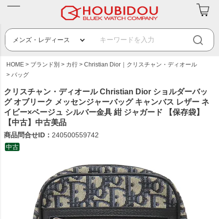
HOME
ブランド別
カ行
Christian Dior｜クリスチャン・ディオール
バッグ
クリスチャン・ディオール Christian Dior ショルダーバッ
グ オブリーク メッセンジャーバッグ キャンバス レザー ネ
イビー×ベージュ シルバー金具 紺 ジャガード 【保存袋】
【中古】中古美品
商品問合せID：
240500559742
中古