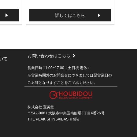
詳しくはこちら
お問い合わせはこちら
いて
営業日時 11:00~17:00（土日祝 定休）
※営業時間外のお問合せにつきましては翌営業日の
ご返答となりますことをご了承ください。
株式会社 宝美堂
〒542-0081 大阪市中央区南船場3丁目4番26号
THE PEAK SHINSAIBASHI 9階