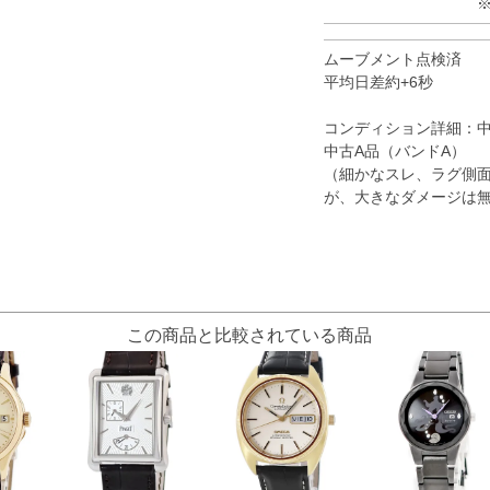
ムーブメント点検済
平均日差約+6秒
コンディション詳細：
中古A品（バンドA）
（細かなスレ、ラグ側
が、大きなダメージは
この商品と比較されている商品