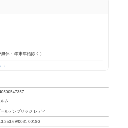
0（年中無休・年末年始除く）
 →
40500547357
コルム
ゴールデンブリッジ レディ
13.353.69/0081 0019G