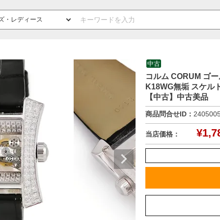
中古
コルム CORUM ゴール
K18WG無垢 スケル
【中古】中古美品
商品問合せID：
240500
¥
1,7
当店価格：