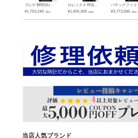
ブレゲ BREGU...
ロレックス ROL...
パテックフィリップ
¥
1,703,240
¥
1,455,300
¥
3,773,000
（税込）
（税込）
（税込
当店人気ブランド