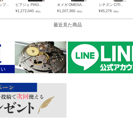
...
ピアジェ PIAG...
オメガ OMEGA...
シチズン CITI...
¥
1,272,040
¥
1,207,360
¥
45,276
）
（税込）
（税込）
（税込）
最近見た商品