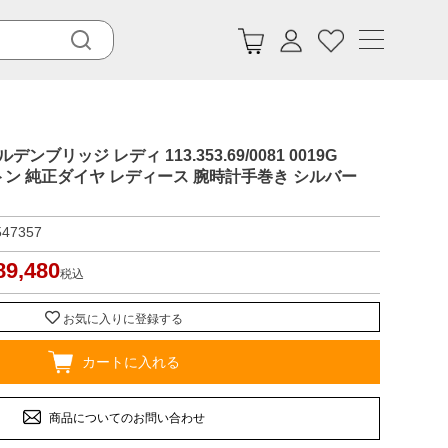
デンブリッジ レディ 113.353.69/0081 0019G
トン 純正ダイヤ レディース 腕時計手巻き シルバー
547357
89,480
税込
お気に入りに登録する
カートに入れる
商品についてのお問い合わせ