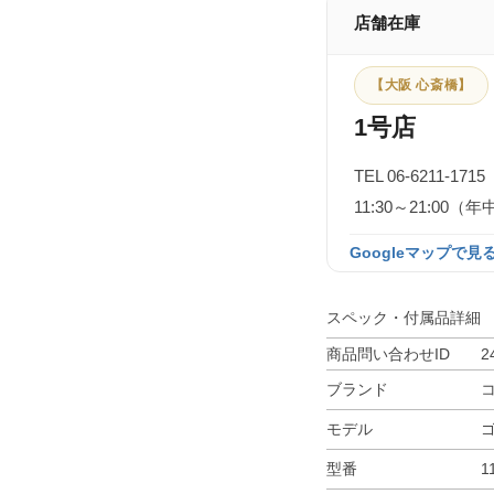
店舗在庫
【大阪 心斎橋】
1号店
TEL 06-6211-1715
11:30～21:0
Googleマップで見る
スペック・付属品詳細
商品問い合わせID
2
ブランド
モデル
型番
1