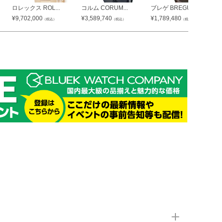
ロレックス ROL...
コルム CORUM...
ブレゲ BREGU...
¥
9,702,000
¥
3,589,740
¥
1,789,480
（税込）
（税込）
（税込）