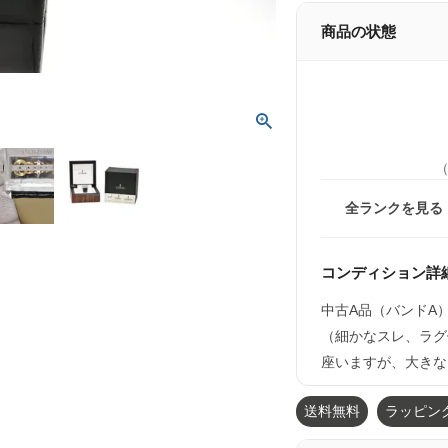
商品の状態
全ランクを見る
コンディション詳
中古A品（バンドA
（細かなスレ、ラグ
座いますが、大きな
送料無料
ラッピン