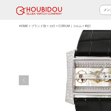
HOME
ブランド別
カ行
CORUM｜コルム
時計