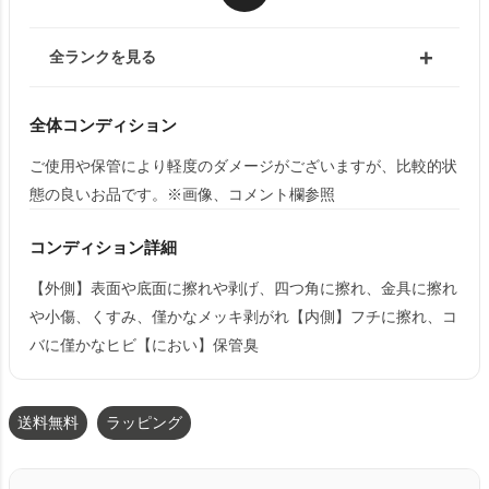
全ランクを見る
全体コンディション
ご使用や保管により軽度のダメージがございますが、比較的状
態の良いお品です。※画像、コメント欄参照
コンディション詳細
【外側】表面や底面に擦れや剥げ、四つ角に擦れ、金具に擦れ
や小傷、くすみ、僅かなメッキ剥がれ【内側】フチに擦れ、コ
バに僅かなヒビ【におい】保管臭
送料無料
ラッピング