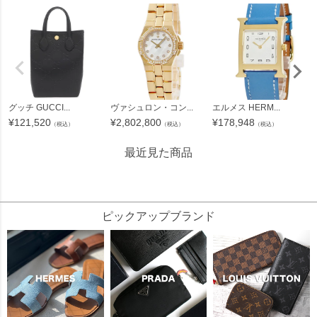
グッチ GUCCI...
ヴァシュロン・コン...
エルメス HERM...
¥
121,520
¥
2,802,800
¥
178,948
（税込）
（税込）
（税込）
最近見た商品
61473
ピックアップブランド