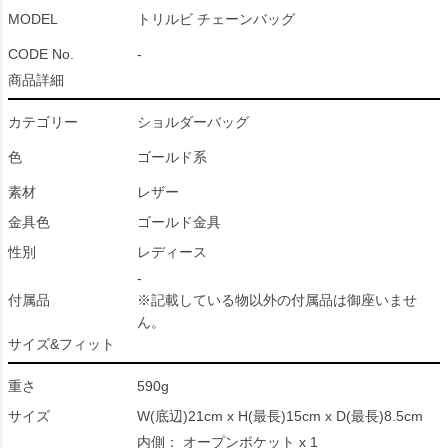
MODEL
トリルビ チェーンバッグ
CODE No.
-
商品詳細
カテゴリー
ショルダーバッグ
色
ゴールド系
素材
レザー
金具色
ゴールド金具
性別
レディース
-
付属品
※記載している物以外の付属品は御座いませ
ん。
サイズ&フィット
重さ
590g
サイズ
W(底辺)21cm x H(最長)15cm x D(最長)8.5cm
内側： オープンポケット x 1