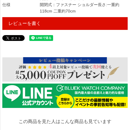
仕様
開閉式：ファスナー ショルダー長さ:一重約
118cm 二重約70cm
レビューを書く
61473
この商品を見た人はこんな商品も見ています