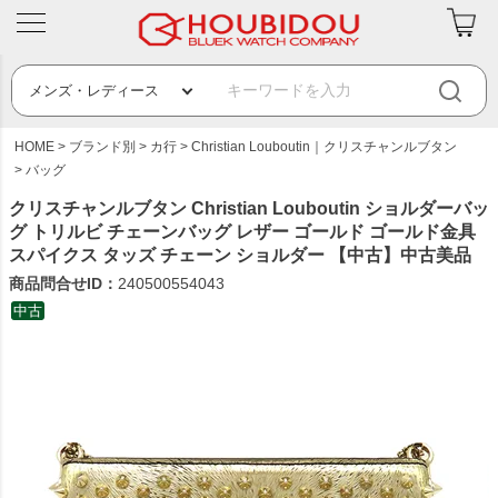
HOME
ブランド別
カ行
Christian Louboutin｜クリスチャンルブタン
バッグ
クリスチャンルブタン Christian Louboutin ショルダーバッ
グ トリルビ チェーンバッグ レザー ゴールド ゴールド金具
スパイクス タッズ チェーン ショルダー 【中古】中古美品
商品問合せID：
240500554043
中古