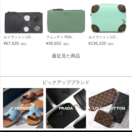
ルイヴィトン LO...
フェンディ FEN...
ルイヴィトン LO...
¥
67,620
¥
36,652
¥
136,220
（税込）
（税込）
（税込）
最近見た商品
10691
ピックアップブランド