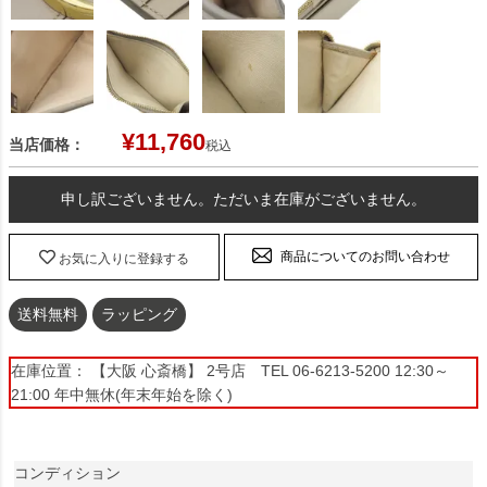
¥
11,760
当店価格：
税込
申し訳ございません。ただいま在庫がございません。
商品についてのお問い合わせ
お気に入りに登録する
送料無料
ラッピング
在庫位置： 【大阪 心斎橋】 2号店 TEL 06-6213-5200 12:30～
21:00 年中無休(年末年始を除く)
コンディション