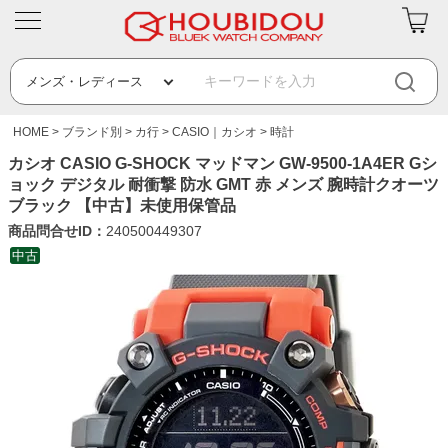
HOME
ブランド別
カ行
CASIO｜カシオ
時計
カシオ CASIO G-SHOCK マッドマン GW-9500-1A4ER Gシ
ョック デジタル 耐衝撃 防水 GMT 赤 メンズ 腕時計クオーツ
ブラック 【中古】未使用保管品
商品問合せID：
240500449307
中古