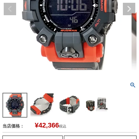
¥
42,366
当店価格：
税込