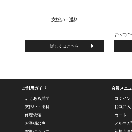
支払い・送料
すべての
詳しくはこちら
ご利用ガイド
会員メニュ
よくある質問
ログイン
支払い・送料
お気に入
修理依頼
カート
お客様の声
メルマガ
買取について
新規会員