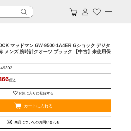
HOCK マッドマン GW-9500-1A4ER Gショック デジタ
T 赤 メンズ 腕時計クオーツ ブラック 【中古】未使用保
449302
366
税込
お気に入りに登録する
カートに入れる
商品についてのお問い合わせ