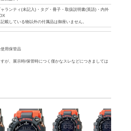
ギャランティ(未記入)・タグ・冊子・取扱説明書(英語)・内外
OX
※記載している物以外の付属品は御座いません。
未使用保管品
すが、展示時/保管時につく僅かなスレなどにつきましては
）