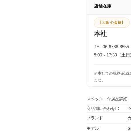
店舗在庫
【大阪 心斎橋】
本社
TEL 06-6786-8555
9:00～17:30（土
※本社での現物確認
ませ。
スペック・付属品詳細
商品問い合わせID
2
ブランド
モデル
G