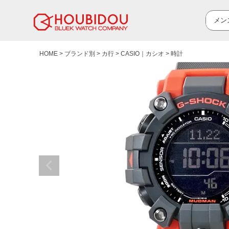
HOME
ブランド別
カ行
CASIO｜カシオ
時計