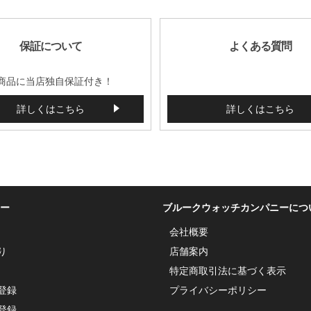
保証について
よくある質問
商品に当店独自保証付き！
詳しくはこちら
詳しくはこちら
ー
ブルークウォッチカンパニーにつ
会社概要
り
店舗案内
特定商取引法に基づく表示
登録
プライバシーポリシー
登録