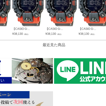
【CASIO G-...
【CASIO G-...
【CASIO G-...
¥
38,130
¥
38,130
¥
38,130
（税込）
（税込）
（税込）
最近見た商品