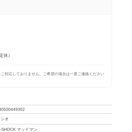
日定休）
はご対応しておりません。ご希望の場合は一度ご連絡ください
40500449302
カシオ
-SHOCK マッドマン