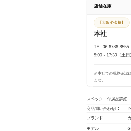
店舗在庫
【大阪 心斎橋】
本社
TEL 06-6786-8555
9:00～17:30（土
※本社での現物確認
ませ。
スペック・付属品詳細
商品問い合わせID
2
ブランド
モデル
G