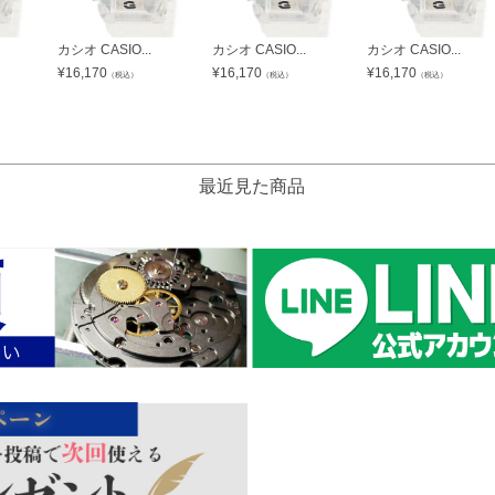
カシオ CASIO...
カシオ CASIO...
カシオ CASIO...
¥
16,170
¥
16,170
¥
16,170
（税込）
（税込）
（税込）
最近見た商品