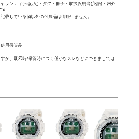
ギャランティ(未記入)・タグ・冊子・取扱説明書(英語)・内外
OX
※記載している物以外の付属品は御座いません。
未使用保管品
すが、展示時/保管時につく僅かなスレなどにつきましては
）