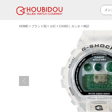
HOME
ブランド別
カ行
CASIO｜カシオ
時計