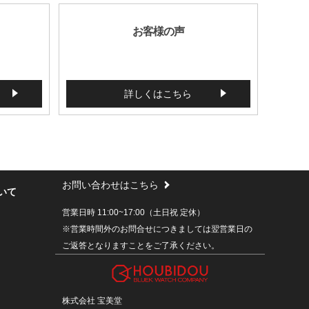
お客様の声
詳しくはこちら
お問い合わせはこちら
いて
営業日時 11:00~17:00（土日祝 定休）
※営業時間外のお問合せにつきましては翌営業日の
ご返答となりますことをご了承ください。
株式会社 宝美堂