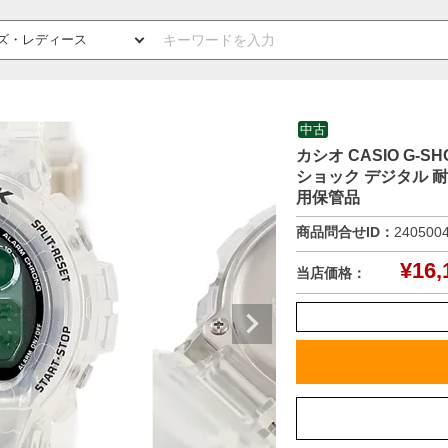
中古
カシオ CASIO G-S
ショック デジタル 
用保管品
商品問合せID：
240500
¥
16,
当店価格：