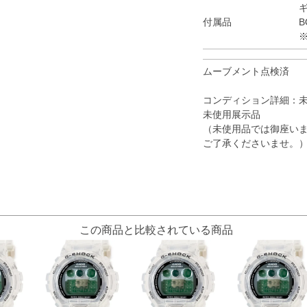
付属品
B
ムーブメント点検済
コンディション詳細：
未使用展示品
（未使用品では御座いま
ご了承くださいませ。
この商品と比較されている商品