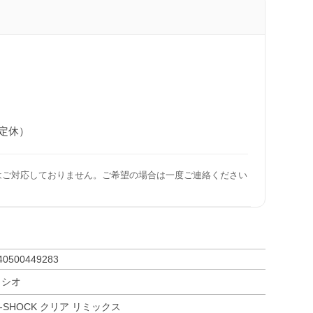
日定休）
はご対応しておりません。ご希望の場合は一度ご連絡ください
40500449283
カシオ
-SHOCK クリア リミックス