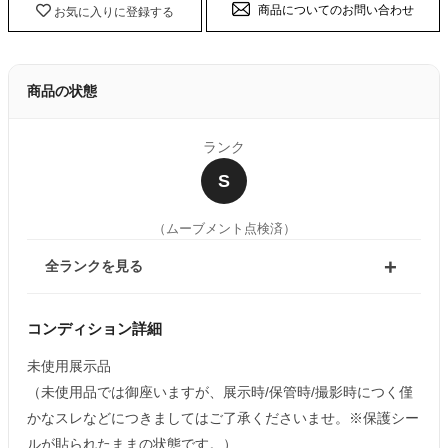
商品についてのお問い合わせ
お気に入りに登録する
商品の状態
ランク
S
（ムーブメント点検済）
全ランクを見る
コンディション詳細
未使用展示品
（未使用品では御座いますが、展示時/保管時/撮影時につく僅
かなスレなどにつきましてはご了承くださいませ。※保護シー
ルが貼られたままの状態です。）