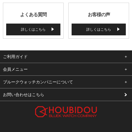
よくある質問
お客様の声
詳しくはこちら
詳しくはこちら
ご利用ガイド
よくある質問
会員メニュー
支払い・送料
ログイン
ブルークウォッチカンパニーについて
修理依頼
お気に入り
会社概要
お問い合わせはこちら
お客様の声
カート
店舗案内
買取について
メルマガ登録
特定商取引法に基づく表示