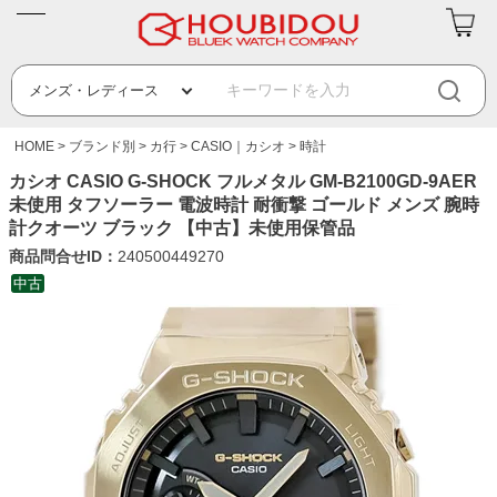
HOME
ブランド別
カ行
CASIO｜カシオ
時計
カシオ CASIO G-SHOCK フルメタル GM-B2100GD-9AER
未使用 タフソーラー 電波時計 耐衝撃 ゴールド メンズ 腕時
計クオーツ ブラック 【中古】未使用保管品
商品問合せID：
240500449270
中古