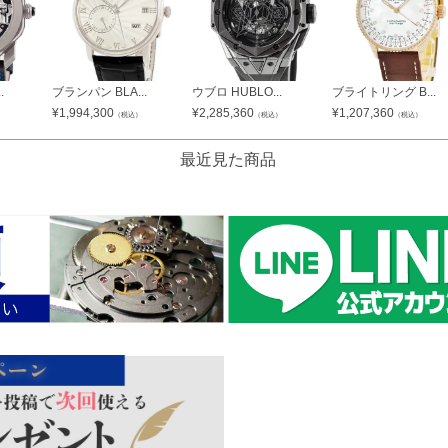
.
ブランパン BLA...
ウブロ HUBLO...
ブライトリング B...
¥
1,994,300
¥
2,285,360
¥
1,207,360
）
（税込）
（税込）
（税込）
最近見た商品