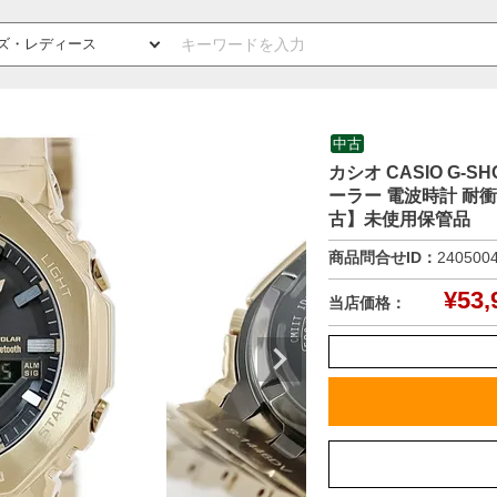
中古
カシオ CASIO G-S
ーラー 電波時計 耐衝
古】未使用保管品
商品問合せID：
240500
¥
53,
当店価格：