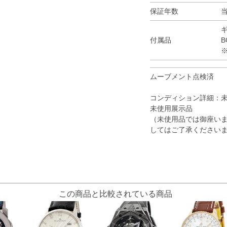
保証年数
付属品
B
ムーブメント点検済
コンディション詳細：
未使用展示品
（未使用品では御座いま
してはご了承ください
この商品と比較されている商品