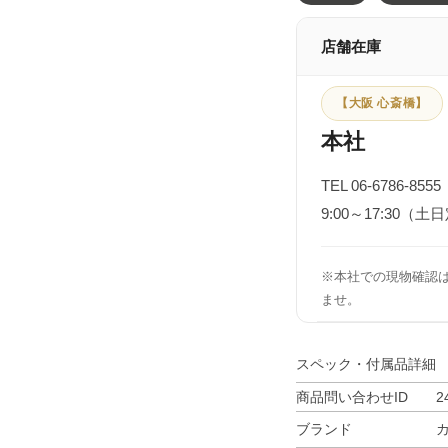
店舗在庫
【大阪 心斎橋】
本社
TEL 06-6786-8555
9:00～17:30（土
※本社での現物確認
ませ。
スペック・付属品詳細
商品問い合わせID
2
ブランド