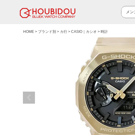
HOME
ブランド別
カ行
CASIO｜カシオ
時計