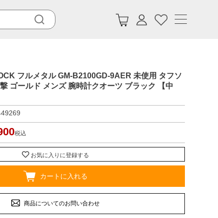
HOCK フルメタル GM-B2100GD-9AER 未使用 タフソ
撃 ゴールド メンズ 腕時計クオーツ ブラック 【中
449269
900
税込
お気に入りに登録する
カートに入れる
商品についてのお問い合わせ