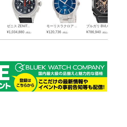
ゼニス ZENIT...
モーリスラクロア ...
ブルガリ BVLG...
¥
1,034,880
¥
120,736
¥
786,940
（税込）
（税込）
（税込）