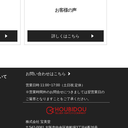
お客様の声
詳しくはこちら
お問い合わせはこちら
いて
営業日時 11:00~17:00（土日祝 定休）
※営業時間外のお問合せにつきましては翌営業日の
ご返答となりますことをご了承ください。
株式会社 宝美堂
〒542-0081 大阪市中央区南船場3丁目4番26号