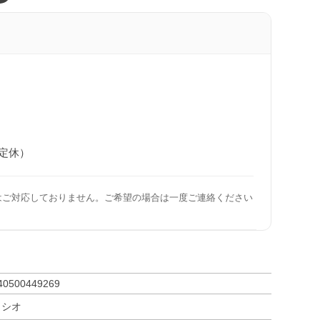
日定休）
はご対応しておりません。ご希望の場合は一度ご連絡ください
40500449269
カシオ