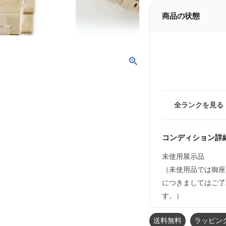
商品の状態
全ランクを見る
コンディション詳
未使用展示品
（未使用品では御座
につきましてはご了
す。）
送料無料
ラッピン