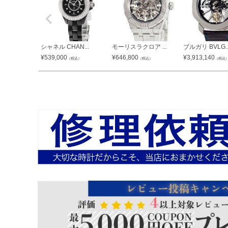
シャネル CHAN...
モーリスラクロア ...
ブルガリ BVLG..
¥
539,000
¥
646,800
¥
3,913,140
（税込）
（税込）
（税込