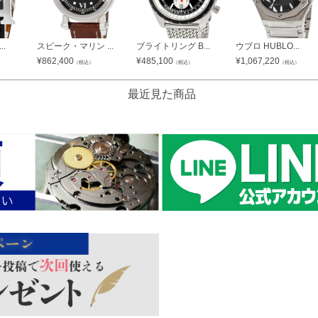
.
スピーク・マリン ...
ブライトリング B...
ウブロ HUBLO...
¥
862,400
¥
485,100
¥
1,067,220
（税込）
（税込）
（税込）
最近見た商品