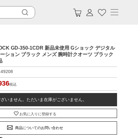
HOCK GD-350-1CDR 新品未使用 Gショック デジタル
レーション ブラック メンズ 腕時計クオーツ ブラック
品
449208
936
税込
ございません。ただいま在庫がございません。
お気に入りに登録する
商品についてのお問い合わせ