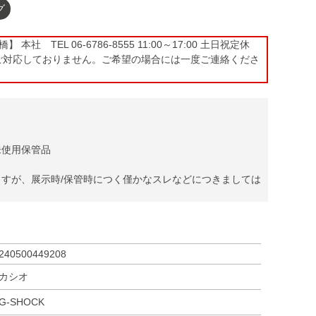
グ
本社 TEL 06-6786-8555 11:00～17:00 土日祝定休
ご対応しておりません。ご希望の場合には一度ご連絡くださ
未使用保管品
すが、展示時/保管時につく僅かなスレなどにつきましては
）
240500449208
カシオ
G-SHOCK