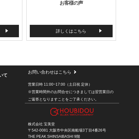
お客様の声
詳しくはこちら
お問い合わせはこちら
いて
営業日時 11:00~17:00（土日祝 定休）
※営業時間外のお問合せにつきましては翌営業日の
ご返答となりますことをご了承ください。
株式会社 宝美堂
〒542-0081 大阪市中央区南船場3丁目4番26号
THE PEAK SHINSAIBASHI 9階