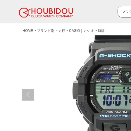
HOME
ブランド別
カ行
CASIO｜カシオ
時計