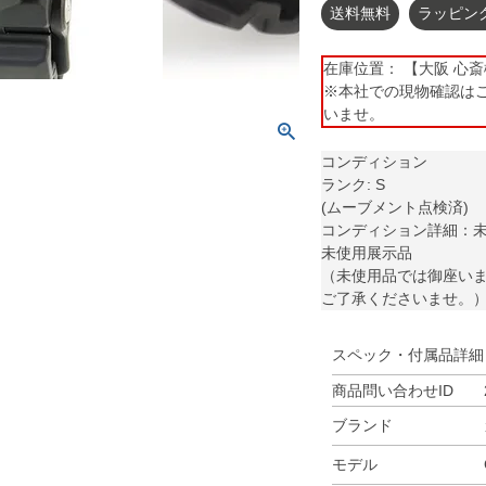
送料無料
ラッピン
在庫位置： 【大阪 心斎橋】 
※本社での現物確認は
いませ。
コンディション
ランク: S
(ムーブメント点検済)
コンディション詳細：
未使用展示品
（未使用品では御座いま
ご了承くださいませ。
スペック・付属品詳細
商品問い合わせID
ブランド
モデル