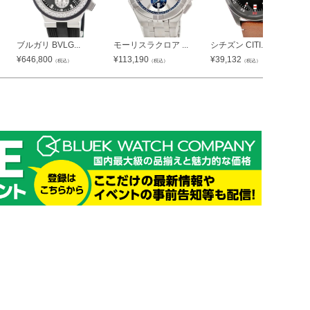
ブルガリ BVLG...
モーリスラクロア ...
シチズン CITI...
¥
646,800
¥
113,190
¥
39,132
（税込）
（税込）
（税込）