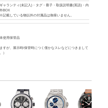
ギャランティ(未記入)・タグ・冊子・取扱説明書(英語)・内
外BOX
※記載している物以外の付属品は御座いません。
未使用保管品
ますが、展示時/保管時につく僅かなスレなどにつきまして
。）