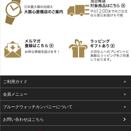
ご利用ガイド
よくある質問
会員メニュー
支払い・送料
ログイン
ブルークウォッチカンパニーについて
お客様の声
お気に入り
会社概要
お問い合わせはこちら