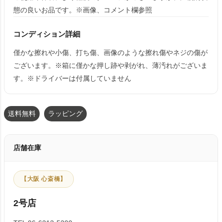
態の良いお品です。※画像、コメント欄参照
コンディション詳細
僅かな擦れや小傷、打ち傷、画像のような擦れ傷やネジの傷が
ございます。※箱に僅かな押し跡や剥がれ、薄汚れがございま
す。※ドライバーは付属していません
送料無料
ラッピング
店舗在庫
【大阪 心斎橋】
2号店