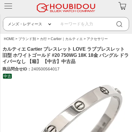
HOME
ブランド別
カ行
Cartier｜カルティエ
アクセサリー
カルティエ Cartier ブレスレット LOVE ラブブレスレット
旧型 ホワイトゴールド #20 750WG 18K 18金 バングル ドラ
イバーなし 【箱】 【中古】中古品
商品問合せID：
240500564017
中古