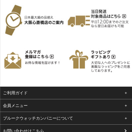
ご利用ガイド
よくある質問
会員メニュー
支払い・送料
ログイン
ブルークウォッチカンパニーについて
お客様の声
お気に入り
会社概要
お問い合わせはこちら