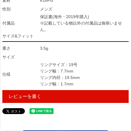
素材
K18PG
性別
メンズ
保証書(海外・2019年購入)
付属品
※記載している物以外の付属品は御座いませ
ん。
サイズ&フィット
重さ
3.5g
サイズ
リングサイズ：19号
リング幅：7.7mm
仕様
リング内径：19.5mm
リング幅：1.7mm
レビューを書く
229855