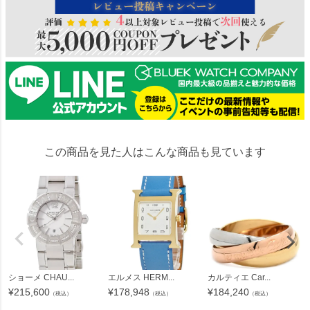
この商品を見た人はこんな商品も見ています
ショーメ CHAU...
エルメス HERM...
カルティエ Car...
¥
215,600
¥
178,948
¥
184,240
（税込）
（税込）
（税込）