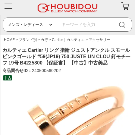
HOME
ブランド別
カ行
Cartier｜カルティエ
アクセサリー
カルティエ Cartier リング 指輪 ジュストアンクル スモール
ピンクゴールド #59(JP19) 750 JUSTE UN CLOU 釘モチー
フ 19号 B4225800 【保証書】 【中古】中古美品
商品問合せID：
240500560202
中古