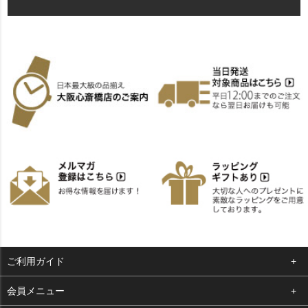
ご利用ガイド
よくある質問
会員メニュー