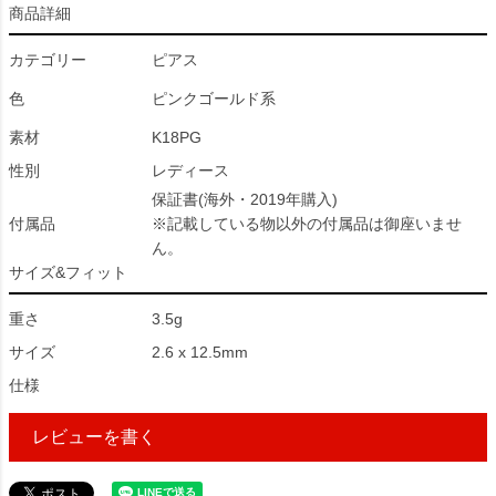
商品詳細
カテゴリー
ピアス
色
ピンクゴールド系
素材
K18PG
性別
レディース
保証書(海外・2019年購入)
付属品
※記載している物以外の付属品は御座いませ
ん。
サイズ&フィット
重さ
3.5g
サイズ
2.6 x 12.5mm
仕様
レビューを書く