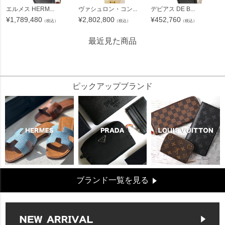
エルメス HERM...
ヴァシュロン・コン...
デビアス DE B...
¥
1,789,480
¥
2,802,800
¥
452,760
（税込）
（税込）
（税込）
最近見た商品
283309
ピックアップブランド
ブランド一覧を見る