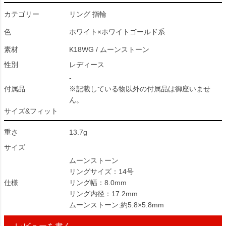
カテゴリー
リング 指輪
色
ホワイト×ホワイトゴールド系
素材
K18WG / ムーンストーン
性別
レディース
-
付属品
※記載している物以外の付属品は御座いませ
ん。
サイズ&フィット
重さ
13.7g
サイズ
ムーンストーン
リングサイズ：14号
仕様
リング幅：8.0mm
リング内径：17.2mm
ムーンストーン:約5.8×5.8mm