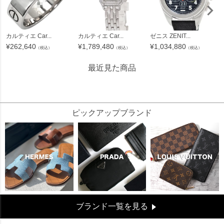
カルティエ Car...
カルティエ Car...
ゼニス ZENIT...
¥
262,640
¥
1,789,480
¥
1,034,880
（税込）
（税込）
（税込）
最近見た商品
327855
ピックアップブランド
ブランド一覧を見る