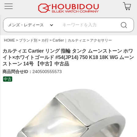
HOME
ブランド別
カ行
Cartier｜カルティエ
アクセサリー
カルティエ Cartier リング 指輪 タンク ムーンストーン ホワ
イト×ホワイトゴールド #54(JP14) 750 K18 18K WG ムーン
ストーン 14号 【中古】中古品
商品問合せID：
240500555573
中古