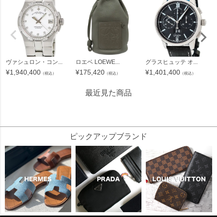
ヴァシュロン・コン...
ロエベ LOEWE...
グラスヒュッテ オ...
¥
1,940,400
¥
175,420
¥
1,401,400
（税込）
（税込）
（税込）
最近見た商品
345673
ピックアップブランド