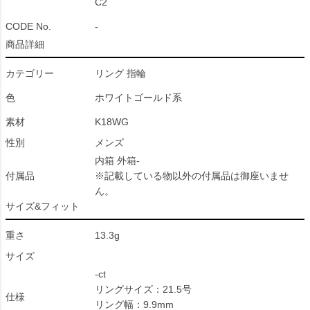
C2
CODE No.
-
商品詳細
カテゴリー
リング 指輪
色
ホワイトゴールド系
素材
K18WG
性別
メンズ
内箱 外箱-
付属品
※記載している物以外の付属品は御座いませ
ん。
サイズ&フィット
重さ
13.3g
サイズ
-ct
リングサイズ：21.5号
仕様
リング幅：9.9mm