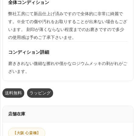
全体コンディション
弊社工房にて新品仕上げ済みですので全体的に非常に綺麗で
す。※全ての傷や汚れをお取りすることが出来ない場合もござ
います。 刻印が薄くならない程度までのお磨きですので多少
の使用感は予めご了承下さいませ。
コンディション詳細
磨ききれない微細な擦れや僅かなロジウムメッキの剥がれがご
ざいます。
送料無料
ラッピング
店舗在庫
【大阪 心斎橋】