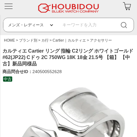
HOME
ブランド別
カ行
Cartier｜カルティエ
アクセサリー
カルティエ Cartier リング 指輪 C2リング ホワイトゴールド
#62(JP22) Cドゥ 2C 750WG 18K 18金 21.5号 【箱】 【中
古】新品同様品
商品問合せID：
240500552628
中古