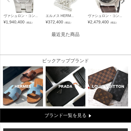
ヴァシュロン・コン...
エルメス HERM...
ヴァシュロン・コン...
¥
1,940,400
¥
372,400
¥
2,479,400
（税込）
（税込）
（税込）
最近見た商品
204909
ピックアップブランド
ブランド一覧を見る