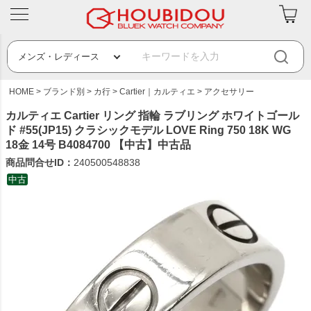
HOME
ブランド別
カ行
Cartier｜カルティエ
アクセサリー
カルティエ Cartier リング 指輪 ラブリング ホワイトゴール
ド #55(JP15) クラシックモデル LOVE Ring 750 18K WG
18金 14号 B4084700 【中古】中古品
商品問合せID：
240500548838
中古