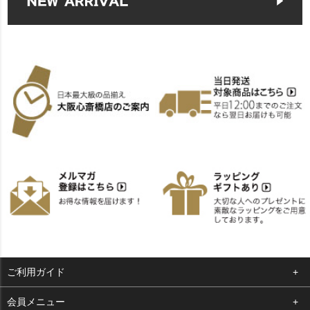
ご利用ガイド
よくある質問
会員メニュー