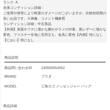
ランク: A
全体コンディション詳細：
ご使用や保管により軽度のダメージがございますが、比較的状態の
良いお品です。※画像、コメント欄参照
コンディション詳細：中古美品
【外側】表面やフチに僅かな擦れやラメの付着、黒レザーに僅かな
変色、ファスナー生地に毛羽立ち、金具に変色【内側】特になし
【におい】特になし
商品説明
商品問い合わせID
240500554052
BRAND
プラダ
MODEL
三角ロゴ メッセンジャー バッグ
商品詳細