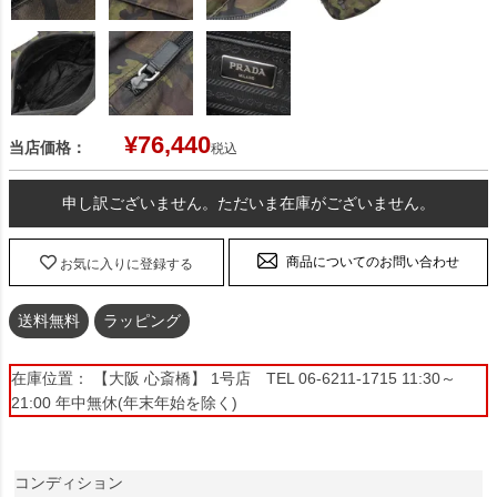
¥
76,440
当店価格：
税込
申し訳ございません。ただいま在庫がございません。
商品についてのお問い合わせ
お気に入りに登録する
送料無料
ラッピング
在庫位置： 【大阪 心斎橋】 1号店 TEL 06-6211-1715 11:30～
21:00 年中無休(年末年始を除く)
コンディション