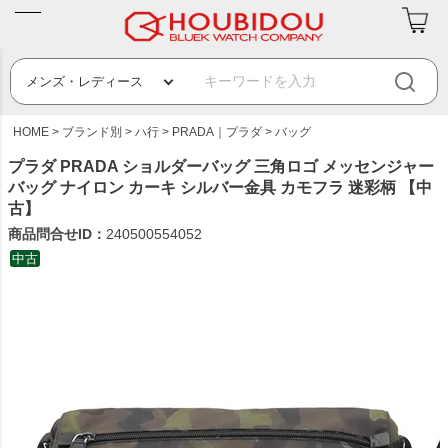
HOME
ブランド別
ハ行
PRADA｜プラダ
バッグ
プラダ PRADA ショルダーバッグ 三角ロゴ メッセンジャー
バッグ ナイロン カーキ シルバー金具 カモフラ 迷彩柄 【中
古】
商品問合せID：
240500554052
中古