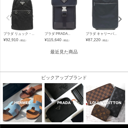
プラダ リュック・...
プラダ PRADA...
プラダ キャリーバ...
¥
92,910
¥
115,640
¥
87,220
（税込）
（税込）
（税込）
最近見た商品
69491
ピックアップブランド