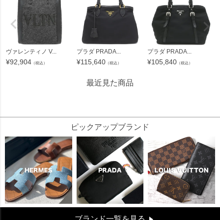
ヴァレンティノ V...
プラダ PRADA...
プラダ PRADA...
¥
92,904
¥
115,640
¥
105,840
（税込）
（税込）
（税込）
最近見た商品
105127
ピックアップブランド
ブランド一覧を見る