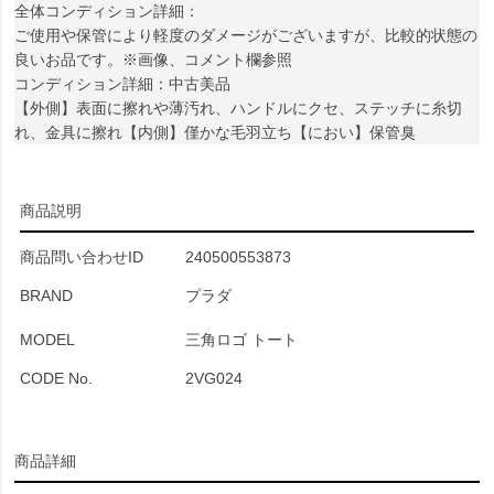
全体コンディション詳細：
ご使用や保管により軽度のダメージがございますが、比較的状態の
良いお品です。※画像、コメント欄参照
コンディション詳細：中古美品
【外側】表面に擦れや薄汚れ、ハンドルにクセ、ステッチに糸切
れ、金具に擦れ【内側】僅かな毛羽立ち【におい】保管臭
商品説明
商品問い合わせID
240500553873
BRAND
プラダ
MODEL
三角ロゴ トート
CODE No.
2VG024
商品詳細