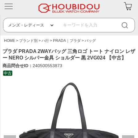
HOME
ブランド別
ハ行
PRADA｜プラダ
バッグ
プラダ PRADA 2WAYバッグ 三角ロゴ トート ナイロン レザ
ー NERO シルバー金具 ショルダー 黒 2VG024 【中古】
商品問合せID：
240500553873
中古