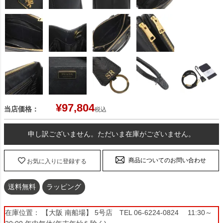
¥
97,804
当店価格：
税込
申し訳ございません。ただいま在庫がございません。
商品についてのお問い合わせ
お気に入りに登録する
送料無料
ラッピング
在庫位置： 【大阪 南船場】 5号店 TEL 06-6224-0824 11:30～