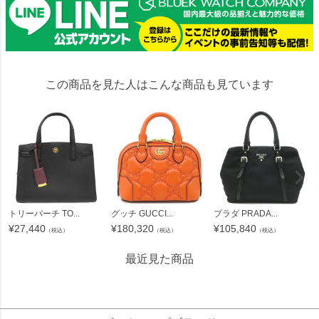
この商品を見た人はこんな商品も見ています
トリーバーチ TO...
グッチ GUCCI...
プラダ PRADA...
¥
27,440
¥
180,320
¥
105,840
（税込）
（税込）
（税込）
最近見た商品
88913