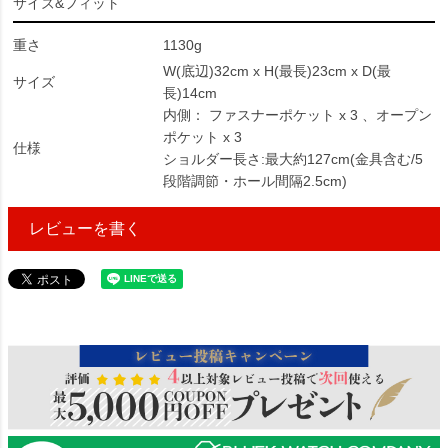
サイズ&フィット
重さ
1130g
W(底辺)32cm x H(最長)23cm x D(最
サイズ
長)14cm
内側： ファスナーポケット x 3 、オープン
ポケット x 3
仕様
ショルダー長さ:最大約127cm(金具含む/5
段階調節・ホール間隔2.5cm)
レビューを書く
88913