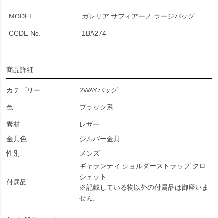
MODEL
ガレリア サフィアーノ ラージバッグ
CODE No.
1BA274
商品詳細
カテゴリー
2WAYバッグ
色
ブラック系
素材
レザー
金具色
シルバー金具
性別
メンズ
ギャランティ ショルダーストラップ クロ
シェット
付属品
※記載している物以外の付属品は御座いま
せん。