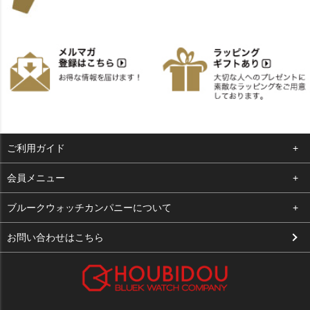
ご利用ガイド
よくある質問
会員メニュー
支払い・送料
ログイン
ブルークウォッチカンパニーについて
お客様の声
お気に入り
会社概要
お問い合わせはこちら
買取について
カート
店舗案内
メルマガ登録
特定商取引法に基づく表示