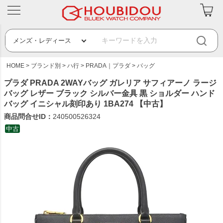
HOME
ブランド別
ハ行
PRADA｜プラダ
バッグ
プラダ PRADA 2WAYバッグ ガレリア サフィアーノ ラージ
バッグ レザー ブラック シルバー金具 黒 ショルダー ハンド
バッグ イニシャル刻印あり 1BA274 【中古】
商品問合せID：
240500526324
中古