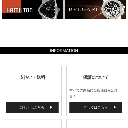
862400
INFORMATION
支払い・送料
保証について
すべての商品に当店独自保証付
き！
詳しくはこちら
詳しくはこちら