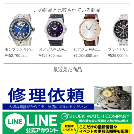
この商品と比較されている商品
モンブラン Mon...
オメガ OMEGA...
ピアジェ PIAG...
ブライトリング B.
¥
452,760
¥
452,760
¥
1,034,880
¥
539,000
（税込）
（税込）
（税込）
（税込）
最近見た商品