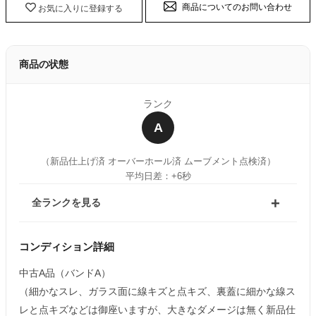
商品についてのお問い合わせ
お気に入りに登録する
商品の状態
ランク
A
（新品仕上げ済 オーバーホール済 ムーブメント点検済）
平均日差：+6秒
全ランクを見る
コンディション詳細
中古A品（バンドA）
（細かなスレ、ガラス面に線キズと点キズ、裏蓋に細かな線ス
レと点キズなどは御座いますが、大きなダメージは無く新品仕