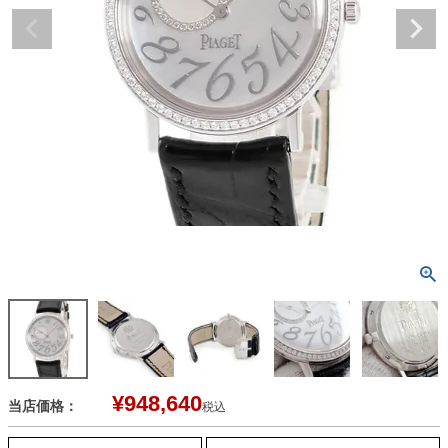
¥
948,640
当店価格：
税込