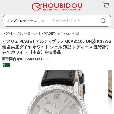
HOME
ブランド別
ハ行
PIAGET｜ピアジェ
時計
ピアジェ PIAGET アルティプラノ G0A31105 OH済 K18WG
無垢 純正ダイヤ ホワイト シェル 薄型 レディース 腕時計手
巻き ホワイト 【中古】中古美品
商品問合せID：
240500566562
中古