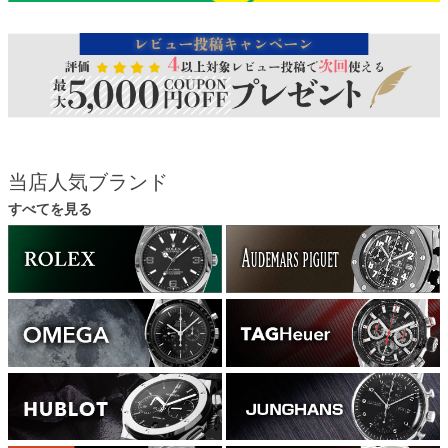
当店人気ブランド
すべてを見る