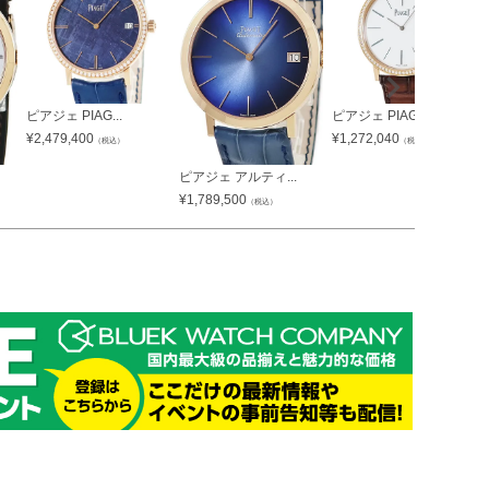
ピアジェ PIAG...
ピアジェ PIAG...
¥
2,479,400
¥
1,272,040
（税込）
（税込）
ピアジェ アルティ...
¥
1,789,500
（税込）