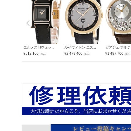
エルメス Hウォッ...
ルイヴィトン エス...
ピアジェ アルティ
¥
512,100
¥
2,479,400
¥
1,487,700
（税込）
（税込）
（税込