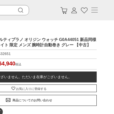
アルティプラノ オリジン ウォッチ G0A44051 新品同様
ライト 限定 メンズ 腕時計自動巻き グレー 【中古】
532651
64,940
税込
ございません。ただいま在庫がございません。
お気に入りに登録する
商品についてのお問い合わせ
グ