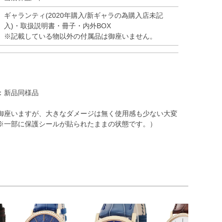
ギャランティ(2020年購入/新ギャラの為購入店未記
入)・取扱説明書・冊子・内外BOX
※記載している物以外の付属品は御座いません。
：新品同様品
御座いますが、大きなダメージは無く使用感も少ない大変
※一部に保護シールが貼られたままの状態です。）