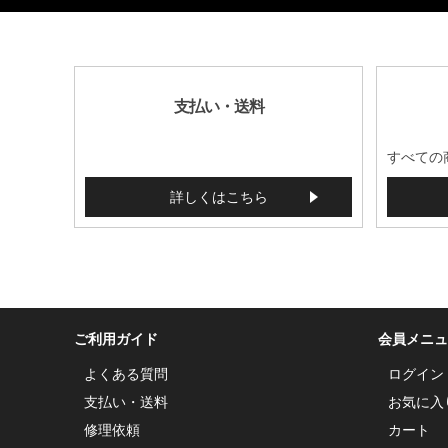
支払い・送料
すべての
詳しくはこちら
ご利用ガイド
会員メニュ
よくある質問
ログイン
支払い・送料
お気に入
修理依頼
カート