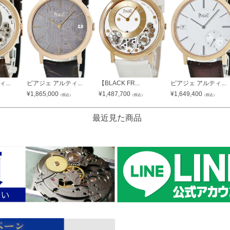
...
ピアジェ アルティ...
【BLACK FR...
ピアジェ アルティ...
¥
1,865,000
¥
1,487,700
¥
1,649,400
）
（税込）
（税込）
（税込）
最近見た商品