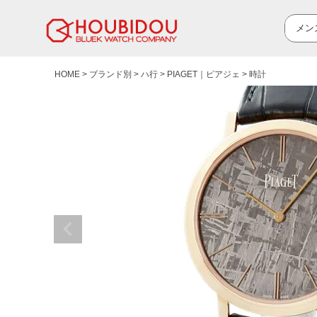
HOME
ブランド別
ハ行
PIAGET｜ピアジェ
時計