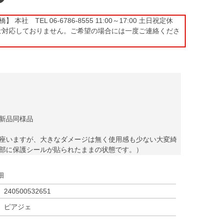
本社 TEL 06-6786-8555 11:00～17:00 土日祝定休
ご対応しておりません。ご希望の場合には一度ご連絡くださ
新品同様品
座いますが、大きなダメージは無く使用感も少ない大変綺
部に保護シールが貼られたままの状態です。）
細
240500532651
ピアジェ