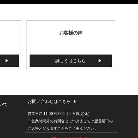
お客様の声
詳しくはこちら
お問い合わせはこちら
いて
営業日時 11:00~17:00（土日祝 定休）
※営業時間外のお問合せにつきましては翌営業日の
ご返答となりますことをご了承ください。