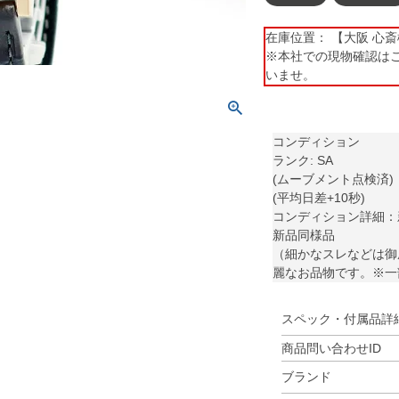
在庫位置： 【大阪 心斎橋】 
※本社での現物確認は
いませ。
コンディション
ランク: SA
(ムーブメント点検済)
(平均日差+10秒)
コンディション詳細：
新品同様品
（細かなスレなどは御
麗なお品物です。※一
スペック・付属品詳
商品問い合わせID
ブランド