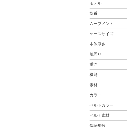
モデル
型番
ムーブメント
ケースサイズ
本体厚さ
腕周り
重さ
機能
素材
カラー
ベルトカラー
ベルト素材
保証年数