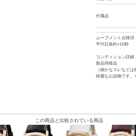
付属品
ムーブメント点検済
平均日差約+10秒
コンディション詳細
新品同様品
（細かなスレなどは
綺麗なお品物です。
この商品と比較されている商品